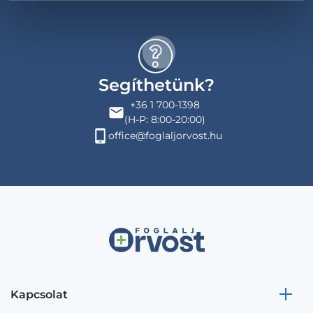
Segíthetünk?
+36 1 700-1398
(H-P: 8:00-20:00)
office@foglaljorvost.hu
Kapcsolat