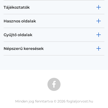
Tájékoztatók
Hasznos oldalak
Gyűjtő oldalak
Népszerű keresések
Minden jog fenntartva © 2026 foglaljorvost.hu