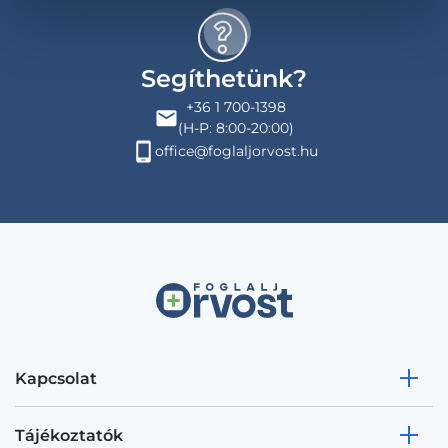
Segíthetünk?
+36 1 700-1398
(H-P: 8:00-20:00)
office@foglaljorvost.hu
Kapcsolat
Tájékoztatók