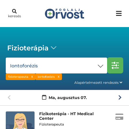
keresés
Fizioterápia
Iontoforézis
fizioterapeuta
iontoforézis
Ma,
augusztus 07.
Fizikoterápia - HT Medical
Center
Fizioterapeuta