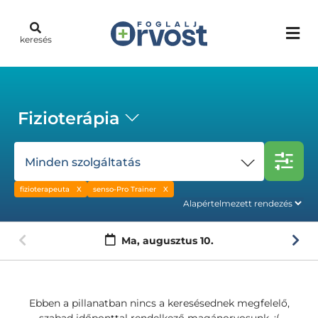
keresés
Fizioterápia
Minden szolgáltatás
fizioterapeuta
senso-Pro Trainer
Ma,
augusztus 10.
Ebben a pillanatban nincs a keresésednek megfelelő,