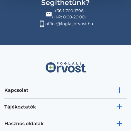
Segíthetünk?
+36 1 700-1398
(H-P: 8:00-20:00)
office@foglaljorvost.hu
Kapcsolat
Tájékoztatók
Hasznos oldalak