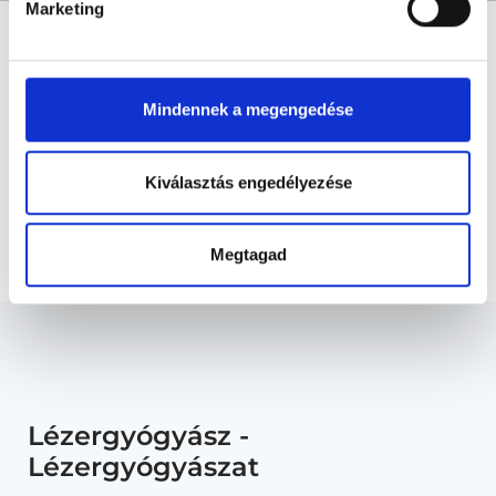
Marketing
* Szakorvos jelölt (rezidens): általános orvosi oklevéllel rendelkező
orvos, aki jogszabályok szerinti szakorvosi szakképesítés
megszerzésére irányuló képzésben vesz részt. Ezen orvosok által
önállóan nem végezhető szakmai tevékenységért teljes
felelősséggel tartozik és azt közvetlenül felügyeli az egészségügyi
Mindennek a megengedése
szolgáltató szakorvosa az első részvizsgáig, utána pedig a
szakorvosjelölt önállóan láthat el feladatokat. A foglaljorvost.hu
felelősségét kizárja esetleges névazonosságért bármely szakorvos
és szakorvosjelölt esetén.
Kiválasztás engedélyezése
Főoldal
Lézergyógyász
Megtagad
Lézergyógyász -
Lézergyógyászat