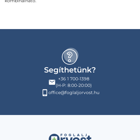
kombinálható.
Segíthetünk?
+36 1 700-1398
(H-P: 8:00-20:00)
office@foglaljorvost.hu