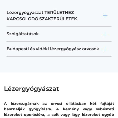
Lézergyógyászat TERÜLETHEZ
KAPCSOLÓDÓ SZAKTERÜLETEK
Szolgáltatások
Budapesti és vidéki lézergyógyász orvosok
Lézergyógyászat
A lézersugárnak az orvosi ellátásban két fajtáját
használják gyógyításra. A kemény vagy sebészeti
lézereket operációra, a soft vagy lágy lézereket egyéb