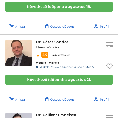
Következő időpont:
augusztus 18.
Árlista
Összes időpont
Profil
Dr. Péter Sándor
Lézergyógyász
4.9
437 értékelés
Medaid - Miskolc
Miskolc, Miskolc, Széchenyi István utca 58. 1/1.
Következő időpont:
augusztus 21.
Árlista
Összes időpont
Profil
Dr. Pellicer Francisco