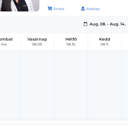
Árlista
Adatlap
Aug. 08. - Aug. 14.
ombat
Vasárnap
Hétfő
Kedd
ma
08.09.
08.10.
08.11.