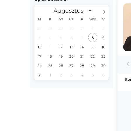
H
K
Sz
Cs
P
Szo
V
27
28
29
30
31
1
2
3
4
5
6
7
8
9
10
11
12
13
14
15
16
17
18
19
20
21
22
23
24
25
26
27
28
29
30
31
1
2
3
4
5
6
Sz