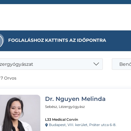
FOGLALÁSHOZ KATTINTS AZ IDŐPONTRA
zergyógyászat
Benő
 7 Orvos
Dr. Nguyen Melinda
Sebész, Lézergyógyász
L33 Medical Corvin
Budapest, VIII. kerület, Práter utca 6-8.