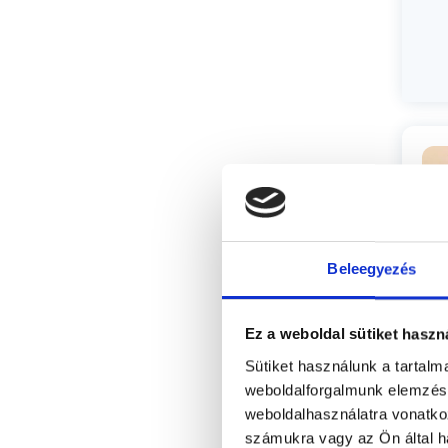
Beleegyezés
Ez a weboldal sütiket haszn
Sütiket használunk a tartal
weboldalforgalmunk elemzésé
Sz
weboldalhasználatra vonatko
számukra vagy az Ön által ha