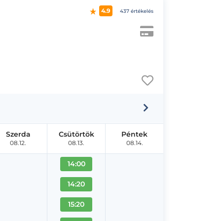
4.9
437 értékelés
Szerda
Csütörtök
Péntek
08.12.
08.13.
08.14.
14:00
14:20
15:20