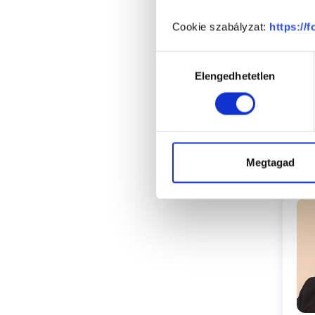
Cookie szabályzat:
https://
Hozzájárulás
Elengedhetetlen
kiválasztása
Megtagad