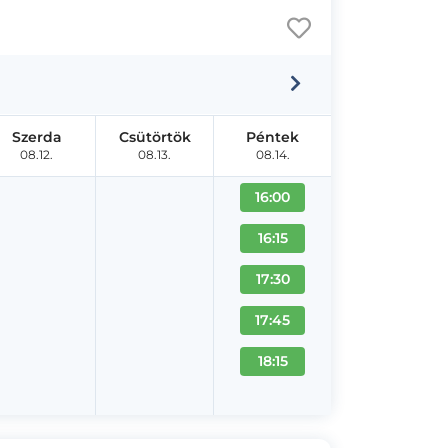
Szerda
Csütörtök
Péntek
08.12.
08.13.
08.14.
16:00
16:15
17:30
17:45
18:15