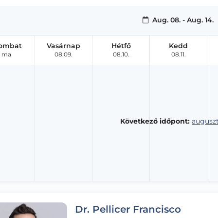
Aug. 08. - Aug. 14.
ombat
Vasárnap
Hétfő
Kedd
ma
08.09.
08.10.
08.11.
Következő időpont:
auguszt
Dr. Pellicer Francisco