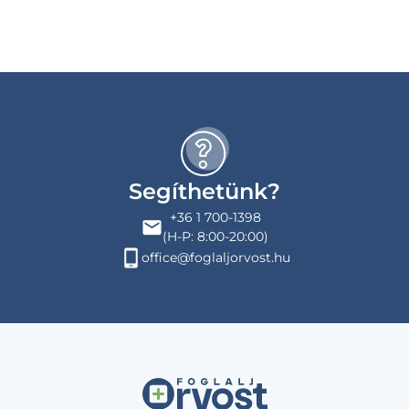
Segíthetünk?
+36 1 700-1398
(H-P: 8:00-20:00)
office@foglaljorvost.hu