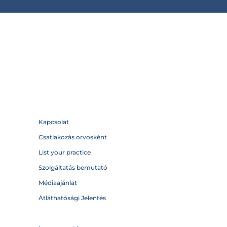
Kapcsolat
Csatlakozás orvosként
List your practice
Szolgáltatás bemutató
Médiaajánlat
Átláthatósági Jelentés