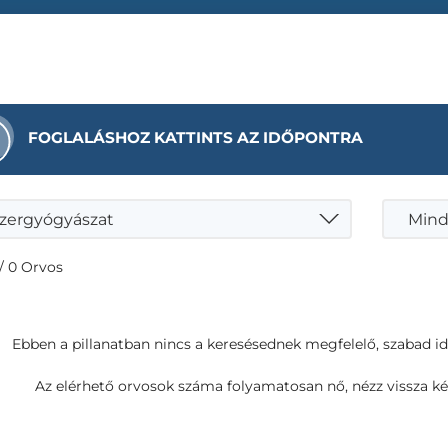
FOGLALÁSHOZ KATTINTS AZ IDŐPONTRA
zergyógyászat
Mind
/ 0 Orvos
Ebben a pillanatban nincs a keresésednek megfelelő, szabad i
Az elérhető orvosok száma folyamatosan nő, nézz vissza ké