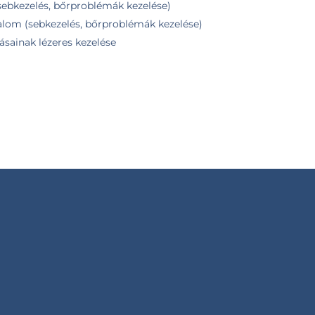
(sebkezelés, bőrproblémák kezelése)
kalom (sebkezelés, bőrproblémák kezelése)
ásainak lézeres kezelése