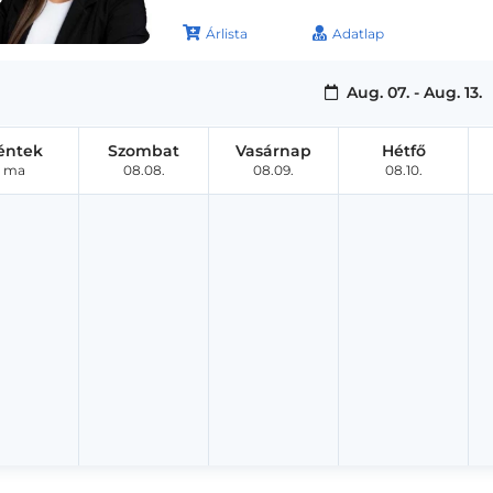
Árlista
Adatlap
Aug. 07. - Aug. 13.
éntek
Szombat
Vasárnap
Hétfő
ma
08.08.
08.09.
08.10.