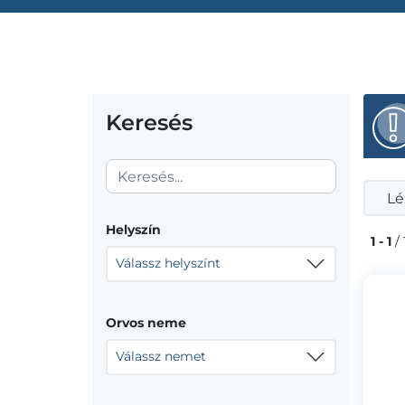
Keresés
Lé
Helyszín
1 - 1
/ 
Válassz helyszínt
Orvos neme
Válassz nemet