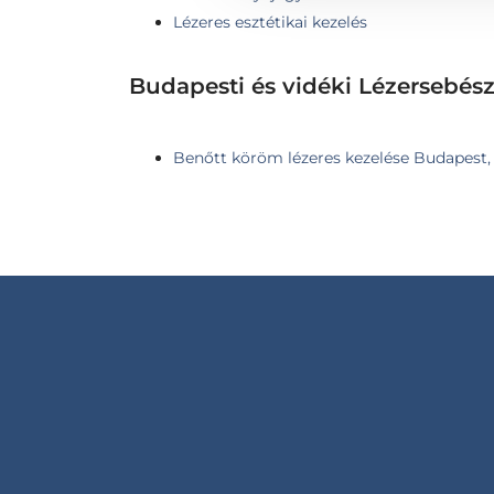
Lézeres esztétikai kezelés
Budapesti és vidéki Lézersebés
Benőtt köröm lézeres kezelése Budapest, V