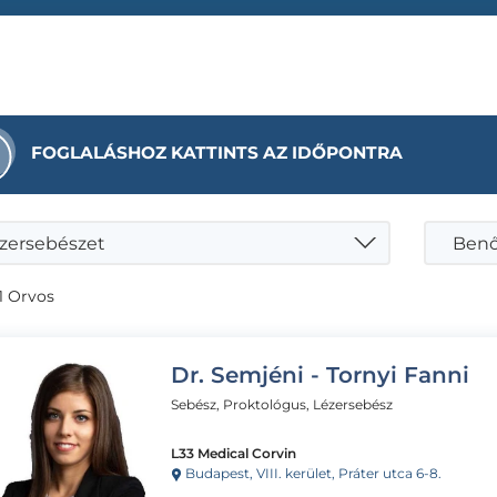
FOGLALÁSHOZ KATTINTS AZ IDŐPONTRA
zersebészet
Benő
1 Orvos
Dr. Semjéni - Tornyi Fanni
Sebész, Proktológus, Lézersebész
L33 Medical Corvin
Budapest, VIII. kerület, Práter utca 6-8.