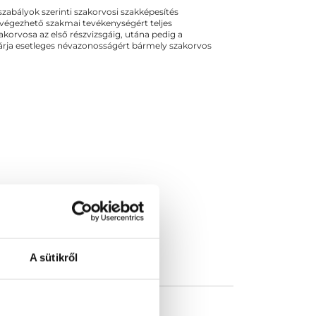
ogszabályok szerinti szakorvosi szakképesítés
 végezhető szakmai tevékenységért teljes
zakorvosa az első részvizsgáig, utána pedig a
kizárja esetleges névazonosságért bármely szakorvos
A sütikről