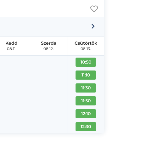
Kedd
Szerda
Csütörtök
08.11.
08.12.
08.13.
10:50
11:10
11:30
11:50
12:10
12:30