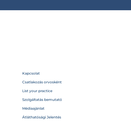
Kapcsolat
Csatlakozás orvosként
List your practice
Szolgáltatás bemutató
Médiaajánlat
Átláthatósági Jelentés