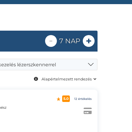
-
+
7 NAP
ezelés lézerszkennerrel
5.0
12 értékelés
bész