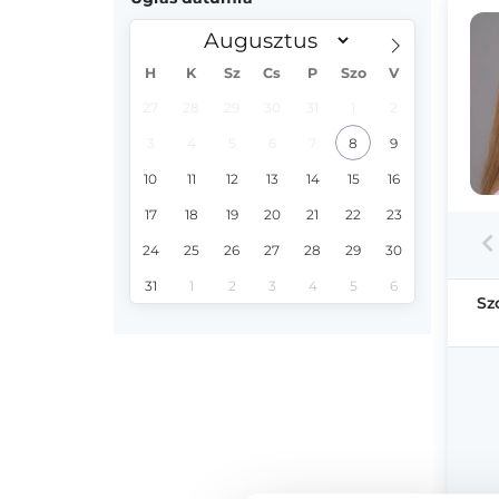
H
K
Sz
Cs
P
Szo
V
27
28
29
30
31
1
2
3
4
5
6
7
8
9
10
11
12
13
14
15
16
17
18
19
20
21
22
23
24
25
26
27
28
29
30
31
1
2
3
4
5
6
Sz