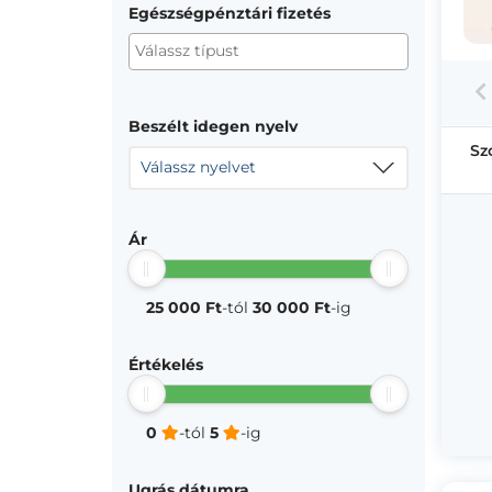
Egészségpénztári fizetés
Beszélt idegen nyelv
Sz
Válassz nyelvet
Ár
25 000 Ft
-tól
30 000 Ft
-ig
Értékelés
0
-tól
5
-ig
Ugrás dátumra