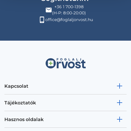
+36 1 700-1398
(H-P: 8:00-20:00)
office@foglaljorvost.hu
Kapcsolat
Tájékoztatók
Hasznos oldalak