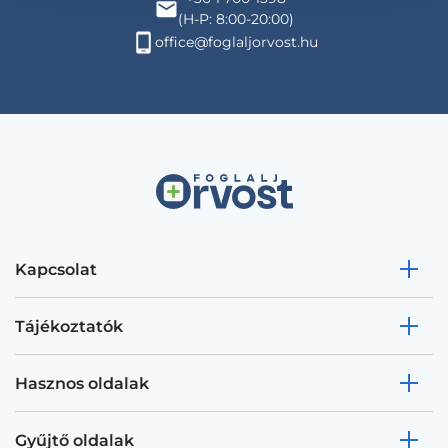
(H-P: 8:00-20:00)
office@foglaljorvost.hu
Kapcsolat
Tájékoztatók
Hasznos oldalak
Gyűjtő oldalak