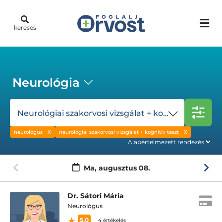
keresés
Neurológia
Neurológiai szakorvosi vizsgálat + kognitív teszt
neurológus
neurológiai szakorvosi vizsgálat + kognitív teszt
Ma,
augusztus 08.
Dr. Sátori Mária
Neurológus
5.0
4 értékelés