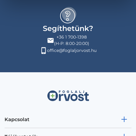
Segíthetünk?
+36 1 700-1398
(H-P: 8:00-20:00)
office@foglaljorvost.hu
Kapcsolat