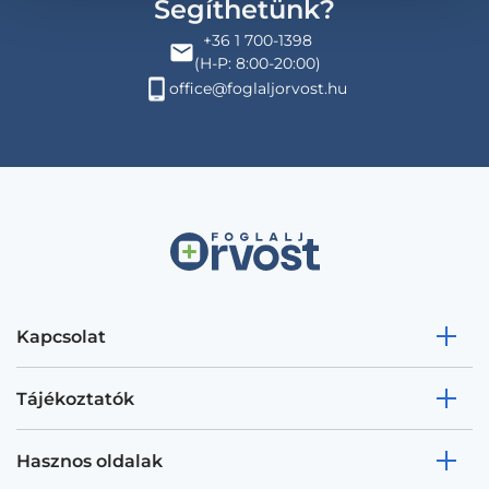
Segíthetünk?
+36 1 700-1398
(H-P: 8:00-20:00)
office@foglaljorvost.hu
Kapcsolat
Tájékoztatók
Hasznos oldalak