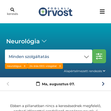
keresés
Neurológia
Minden szolgáltatás
neurológus
24 órás EEG vizsgálat
Ma,
augusztus 07.
Ebben a pillanatban nincs a keresésednek megfelelő,