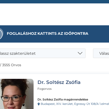
FOGLALÁSHOZ KATTINTS AZ IDŐPONTRA
lassz szakterületet
Válas
/ 3555 Orvos
Dr. Soltész Zsófia
Fogorvos
Dr. Soltész Zsófia magánrendelése
Budapest, XIV. kerület, Egressy Út 108/A 1.elmelet, 2. ajtó 