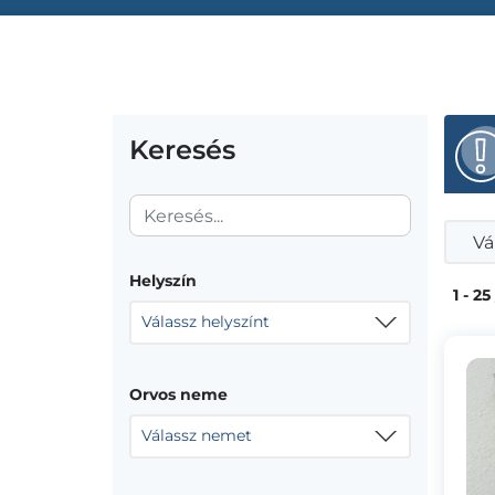
Keresés
Vá
Helyszín
1 - 25
Válassz helyszínt
Orvos neme
Válassz nemet