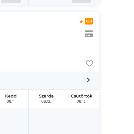
0.0
Kedd
Szerda
Csütörtök
08.11.
08.12.
08.13.