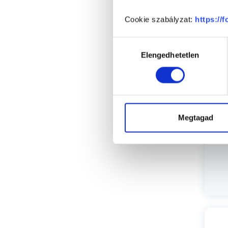
Cookie szabályzat:
https://
P
Hozzájárulás
Elengedhetetlen
kiválasztása
Megtagad