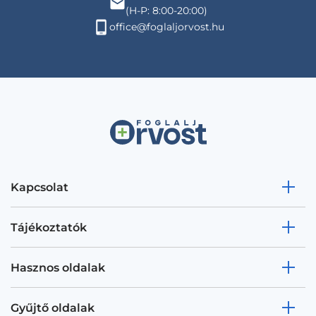
(H-P: 8:00-20:00)
office@foglaljorvost.hu
Kapcsolat
Tájékoztatók
Hasznos oldalak
Gyűjtő oldalak