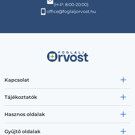
(H-P: 8:00-20:00)
office@foglaljorvost.hu
Kapcsolat
Tájékoztatók
Hasznos oldalak
Gyűjtő oldalak