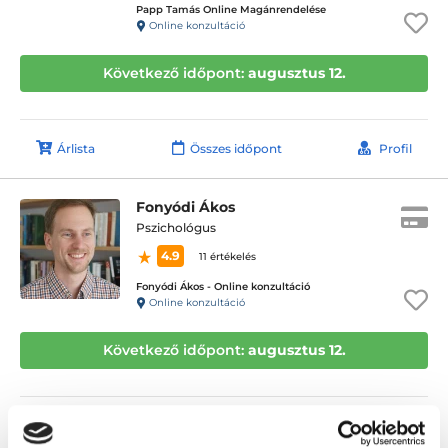
Papp Tamás Online Magánrendelése
Online konzultáció
Következő időpont:
augusztus 12.
Árlista
Összes időpont
Profil
Fonyódi Ákos
Pszichológus
4.9
11 értékelés
Fonyódi Ákos - Online konzultáció
Online konzultáció
Következő időpont:
augusztus 12.
Árlista
Összes időpont
Profil