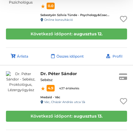
0.0
Sebestyén Szilvia Tünde - Psychology&Coaching - ICD terápiás magánpraxis
Online konzultáció
Következő időpont:
augusztus 12.
Árlista
Összes időpont
Profil
Dr. Péter Sándor
Sebész
4.9
437 értékelés
Medaid - Vác
Vác, Cházár András utca 1/a
Következő időpont:
augusztus 13.