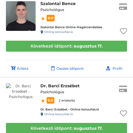
Szalontai Bence
Pszichológus
0.0
Szalontai Bence Online Magánrendelése
Online konzultáció
Következő időpont:
augusztus 17.
Árlista
Összes időpont
Profil
Dr. Barci Erzsébet
Pszichológus
5.0
2 értékelés
Dr. Barci Erzsébet - Online konzultáció
Online konzultáció
Következő időpont:
augusztus 17.