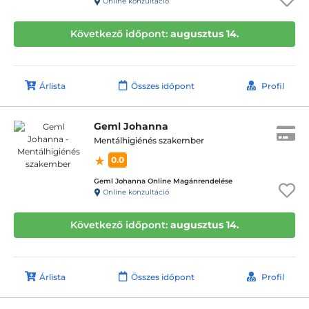
Online konzultáció
Következő időpont:
augusztus 14.
Árlista
Összes időpont
Profil
Geml Johanna
Mentálhigiénés szakember
0.0
Geml Johanna Online Magánrendelése
Online konzultáció
Következő időpont:
augusztus 14.
Árlista
Összes időpont
Profil