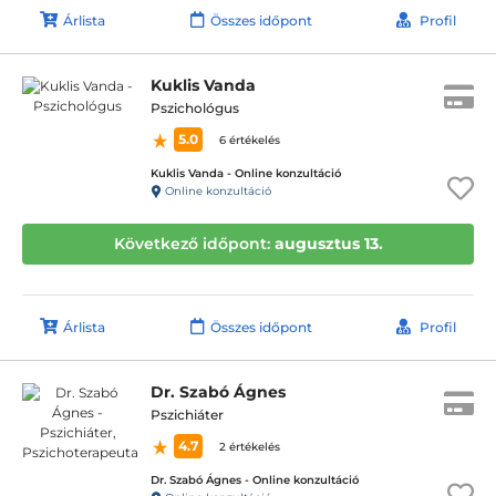
Árlista
Összes időpont
Profil
Kuklis Vanda
Pszichológus
5.0
6 értékelés
Kuklis Vanda - Online konzultáció
Online konzultáció
Következő időpont:
augusztus 13.
Árlista
Összes időpont
Profil
Dr. Szabó Ágnes
Pszichiáter
4.7
2 értékelés
Dr. Szabó Ágnes - Online konzultáció