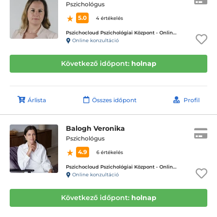
Pszichológus
5.0
4 értékelés
Pszichocloud Pszichológiai Központ - Online ügyfélfogadás
Online konzultáció
Következő időpont:
holnap
Árlista
Összes időpont
Profil
Balogh Veronika
Pszichológus
4.9
6 értékelés
Pszichocloud Pszichológiai Központ - Online ügyfélfogadás
Online konzultáció
Következő időpont:
holnap