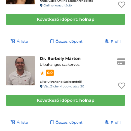
Anda Csilla Online Magánrendelése
Online konzultáció
Következő időpont:
holnap
Árlista
Összes időpont
Profil
Dr. Borbély Márton
Ultrahangos szakorvos
0.0
Elite Ultrahang Szakrendelő
Vác, Zichy Hippolyt utca 20
Következő időpont:
holnap
Árlista
Összes időpont
Profil