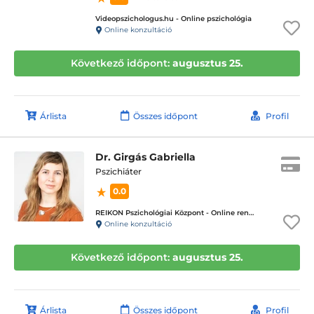
Videopszichologus.hu - Online pszichológia
Online konzultáció
Következő időpont:
augusztus 25.
Árlista
Összes időpont
Profil
Dr. Girgás Gabriella
Pszichiáter
0.0
REIKON Pszichológiai Központ - Online rendelés
Online konzultáció
Következő időpont:
augusztus 25.
Árlista
Összes időpont
Profil