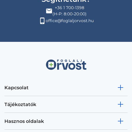
+36 1 700-1398
(H-P: 8:00-20:00)
office@foglaljorvost.hu
Kapcsolat
Tájékoztatók
Hasznos oldalak