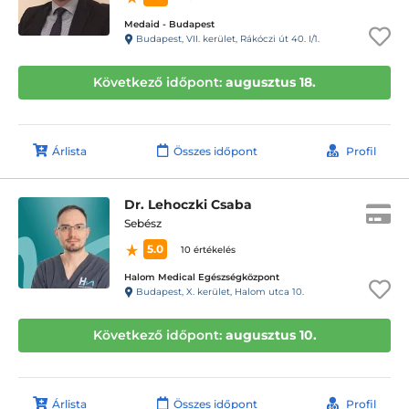
Medaid - Budapest
Budapest, VII. kerület, Rákóczi út 40. I/1.
Következő időpont:
augusztus 18.
Árlista
Összes időpont
Profil
Dr. Lehoczki Csaba
Sebész
5.0
10 értékelés
Halom Medical Egészségközpont
Budapest, X. kerület, Halom utca 10.
Következő időpont:
augusztus 10.
Árlista
Összes időpont
Profil