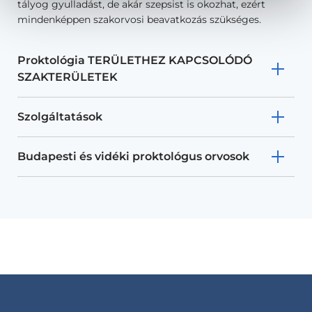
tályog gyulladást, de akár szepsist is okozhat, ezért
mindenképpen szakorvosi beavatkozás szükséges.
Proktológia TERÜLETHEZ KAPCSOLÓDÓ
SZAKTERÜLETEK
Szolgáltatások
Budapesti és vidéki proktológus orvosok