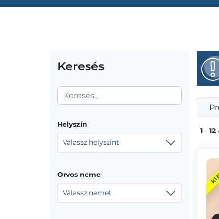
Keresés
Pr
Helyszín
1 - 12
Válassz helyszínt
KI
Orvos neme
Válassz nemet