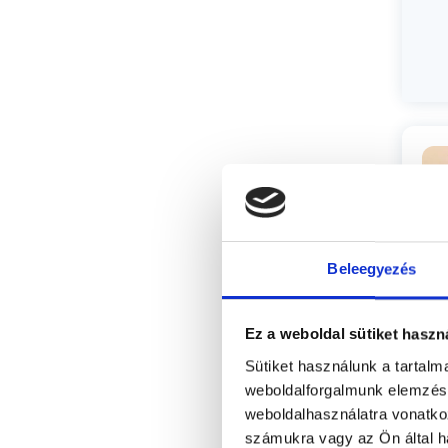
Beleegyezés
Ez a weboldal sütiket haszn
Sütiket használunk a tartal
weboldalforgalmunk elemzésé
Sz
weboldalhasználatra vonatko
számukra vagy az Ön által ha