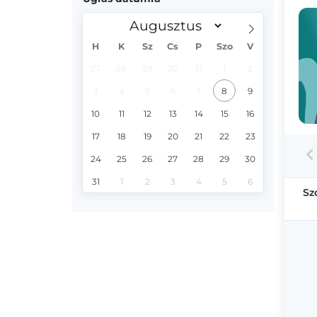
H
K
Sz
Cs
P
Szo
V
27
28
29
30
31
1
2
3
4
5
6
7
8
9
10
11
12
13
14
15
16
17
18
19
20
21
22
23
24
25
26
27
28
29
30
31
1
2
3
4
5
6
Sz