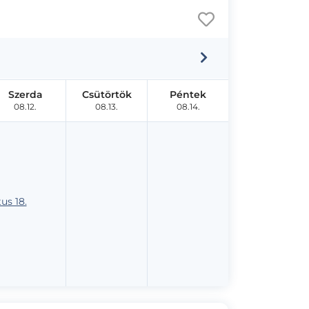
Szerda
Csütörtök
Péntek
08.12.
08.13.
08.14.
us 18.