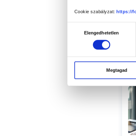
Cookie szabályzat:
https://
Hozzájárulás
Elengedhetetlen
kiválasztása
Megtagad