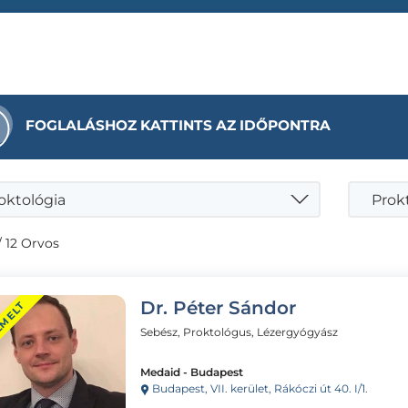
FOGLALÁSHOZ KATTINTS AZ IDŐPONTRA
oktológia
Prokt
/ 12 Orvos
Dr. Péter Sándor
EMELT
Sebész, Proktológus, Lézergyógyász
Medaid - Budapest
Budapest, VII. kerület, Rákóczi út 40. I/1.