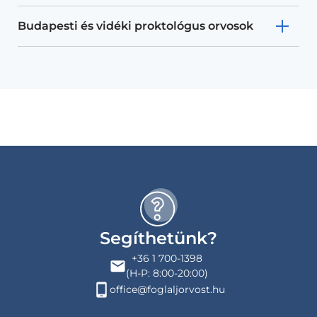
Budapesti és vidéki proktológus orvosok
Segíthetünk?
+36 1 700-1398
(H-P: 8:00-20:00)
office@foglaljorvost.hu