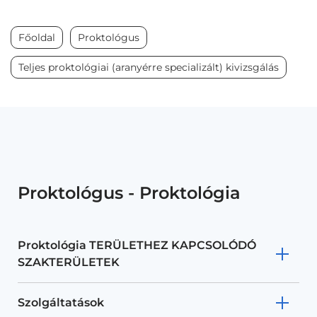
Főoldal
Proktológus
Teljes proktológiai (aranyérre specializált) kivizsgálás
Proktológus - Proktológia
Proktológia TERÜLETHEZ KAPCSOLÓDÓ
SZAKTERÜLETEK
Szolgáltatások