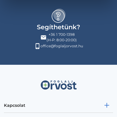
Segíthetünk?
+36 1 700-1398
(H-P: 8:00-20:00)
office@foglaljorvost.hu
Kapcsolat