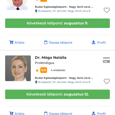
Budai Egészségközpont - Nagy Jenő utcai magánrendelők
Budapest, XII. kerület, Nagy Jenő utca 8.
Következő időpont:
augusztus 11.
Árlista
Összes időpont
Profil
Dr. Móga Natália
Proktológus
5.0
4 értékelés
Budai Egészségközpont - Nagy Jenő utcai magánrendelők
Budapest, XII. kerület, Nagy Jenő utca 8.
Következő időpont:
augusztus 12.
Árlista
Összes időpont
Profil