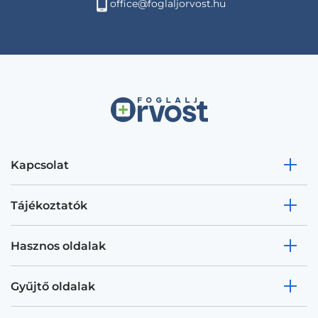
office@foglaljorvost.hu
Kapcsolat
Tájékoztatók
Hasznos oldalak
Gyűjtő oldalak