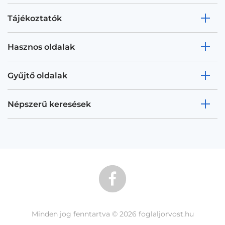
Tájékoztatók
Hasznos oldalak
Gyűjtő oldalak
Népszerű keresések
Minden jog fenntartva © 2026 foglaljorvost.hu