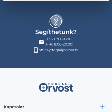
Segíthetünk?
+36 1 700-1398
(H-P: 8:00-20:00)
office@foglaljorvost.hu
Kapcsolat