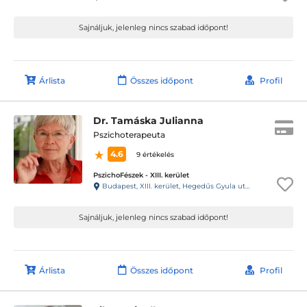
Sajnáljuk, jelenleg nincs szabad időpont!
Árlista
Összes időpont
Profil
Dr. Tamáska Julianna
Pszichoterapeuta
4.6
9 értékelés
PszichoFészek - XIII. kerület
Budapest, XIII. kerület, Hegedűs Gyula utca 64-66.
Sajnáljuk, jelenleg nincs szabad időpont!
Árlista
Összes időpont
Profil