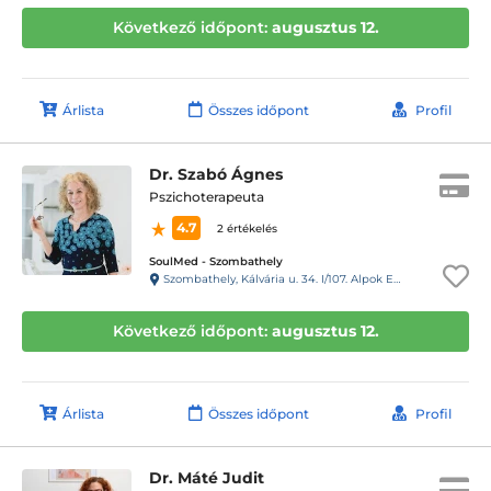
Következő időpont:
augusztus 12.
Árlista
Összes időpont
Profil
Dr. Szabó Ágnes
Pszichoterapeuta
4.7
2 értékelés
SoulMed - Szombathely
Szombathely, Kálvária u. 34. I/107. Alpok Egészségház
Következő időpont:
augusztus 12.
Árlista
Összes időpont
Profil
Dr. Máté Judit