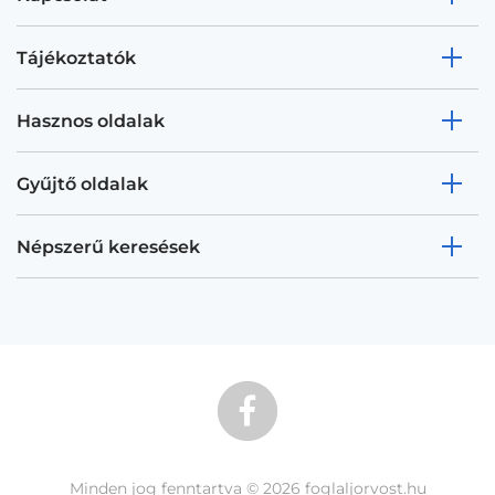
Tájékoztatók
Hasznos oldalak
Gyűjtő oldalak
Népszerű keresések
Minden jog fenntartva © 2026 foglaljorvost.hu