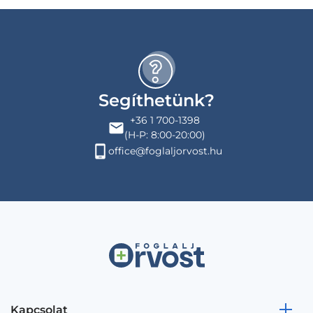
Segíthetünk?
+36 1 700-1398
(H-P: 8:00-20:00)
office@foglaljorvost.hu
Kapcsolat