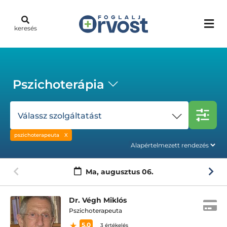
keresés
Pszichoterápia
Válassz szolgáltatást
pszichoterapeuta
Ma,
augusztus 06.
Dr. Végh Miklós
Pszichoterapeuta
5.0
3 értékelés