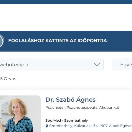
FOGLALÁSHOZ KATTINTS AZ IDŐPONTRA
zichoterápia
Egyé
 5 Orvos
Dr. Szabó Ágnes
Pszichiáter, Pszichoterapeuta, Akupunktőr
SoulMed - Szombathely
Szombathely, Kálvária u. 34. I/107. Alpok Egés