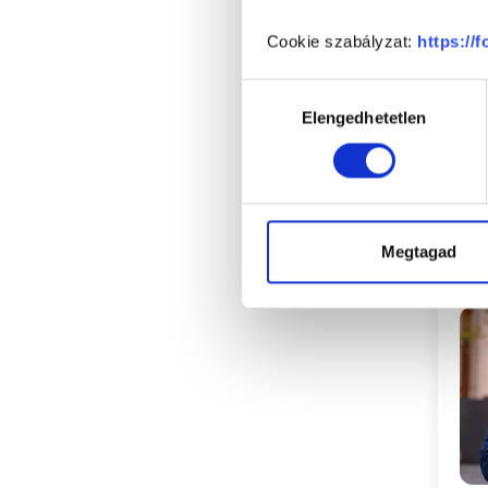
Cookie szabályzat:
https://
Hozzájárulás
Elengedhetetlen
kiválasztása
Megtagad