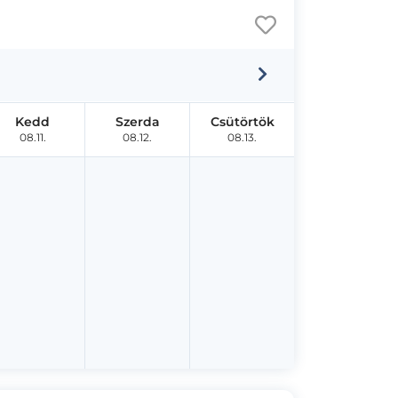
Kedd
Szerda
Csütörtök
08.11.
08.12.
08.13.