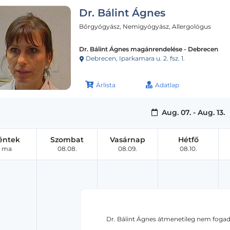
Dr. Bálint Ágnes
Bőrgyógyász, Nemigyógyász, Allergológus
Dr. Bálint Ágnes magánrendelése - Debrecen
Debrecen, Iparkamara u. 2. fsz. 1.
Árlista
Adatlap
Aug. 07. - Aug. 13.
éntek
Szombat
Vasárnap
Hétfő
ma
08.08.
08.09.
08.10.
Dr. Bálint Ágnes átmenetileg nem fogad