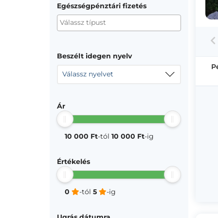
Egészségpénztári fizetés
Beszélt idegen nyelv
P
Válassz nyelvet
Ár
10 000 Ft
-tól
10 000 Ft
-ig
Értékelés
0
-tól
5
-ig
Ugrás dátumra