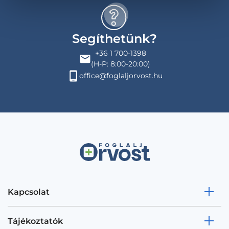
Segíthetünk?
+36 1 700-1398
(H-P: 8:00-20:00)
office@foglaljorvost.hu
Kapcsolat
Tájékoztatók