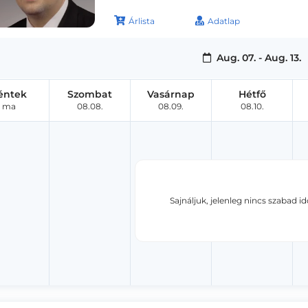
Árlista
Adatlap
Aug. 07. - Aug. 13.
éntek
Szombat
Vasárnap
Hétfő
ma
08.08.
08.09.
08.10.
Sajnáljuk, jelenleg nincs szabad i