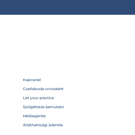
Kapcsolat
Csatlakozás orvosként
List your practice
Szolgáltatás bemutató
Médiaajánlat
Átláthatósági Jelentés