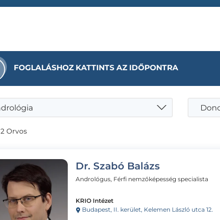
FOGLALÁSHOZ KATTINTS AZ IDŐPONTRA
drológia
Donor
 2 Orvos
Dr. Szabó Balázs
Andrológus, Férfi nemzőképesség specialista
KRIO Intézet
Budapest, II. kerület, Kelemen László utca 12.