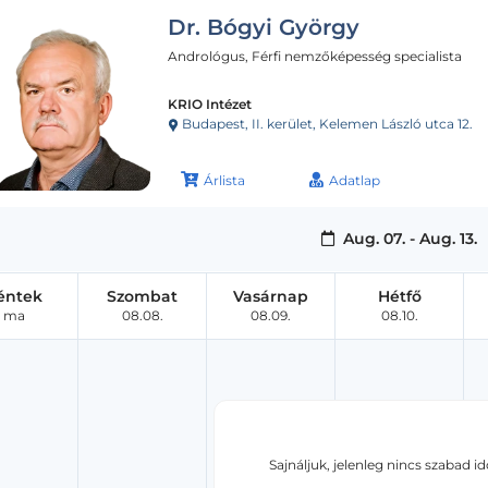
Dr. Bógyi György
Andrológus, Férfi nemzőképesség specialista
KRIO Intézet
Budapest, II. kerület, Kelemen László utca 12.
Árlista
Adatlap
Aug. 07. - Aug. 13.
éntek
Szombat
Vasárnap
Hétfő
ma
08.08.
08.09.
08.10.
Sajnáljuk, jelenleg nincs szabad i