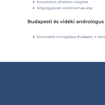
Konzultáció, általános vizsgálat
Nőgyógyászati szűrőcsomag-alap
Budapesti és vidéki andrológus
Donorjelölt kivizsgálása Budapest, II. kerü