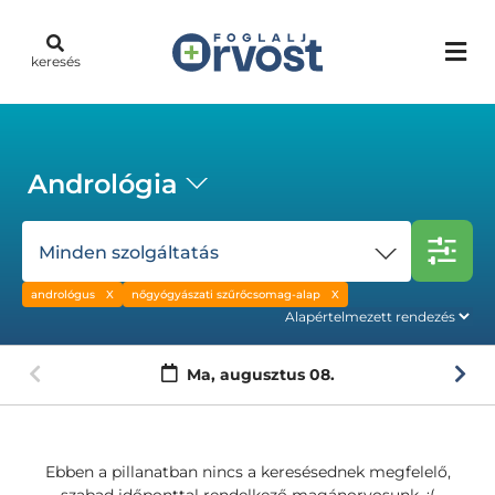
keresés
Andrológia
Minden szolgáltatás
andrológus
nőgyógyászati szűrőcsomag-alap
Ma,
augusztus 08.
Ebben a pillanatban nincs a keresésednek megfelelő,