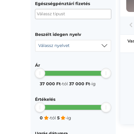
Egészségpénztári fizetés
Beszélt idegen nyelv
Va
Válassz nyelvet
Ár
37 000 Ft
-tól
37 000 Ft
-ig
Értékelés
0
-tól
5
-ig
Ugrás dátumra