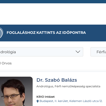
FOGLALÁSHOZ KATTINTS AZ IDŐPONTRA
drológia
Férfi
1 Orvos
Dr. Szabó Balázs
Andrológus, Férfi nemzőképesség specialista
KRIO Intézet
Budapest, II. kerület, Kelemen László utca 12.