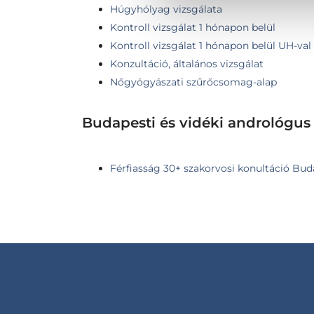
Húgyhólyag vizsgálata
Kontroll vizsgálat 1 hónapon belül
Kontroll vizsgálat 1 hónapon belül UH-val
Konzultáció, általános vizsgálat
Nőgyógyászati szűrőcsomag-alap
Budapesti és vidéki andrológus
Férfiasság 30+ szakorvosi konultáció Budap