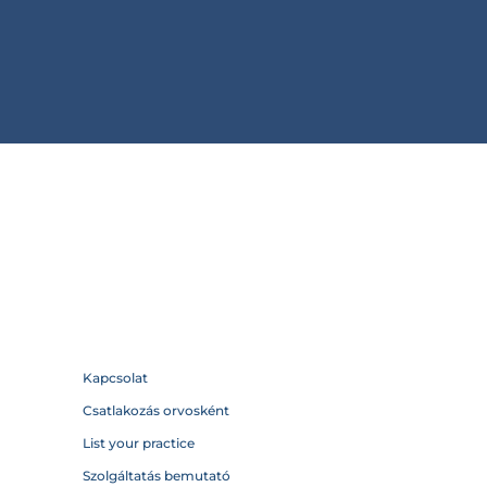
Kapcsolat
Csatlakozás orvosként
List your practice
Szolgáltatás bemutató