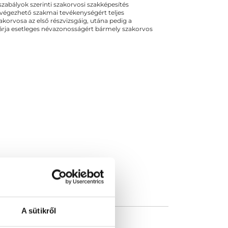
ogszabályok szerinti szakorvosi szakképesítés
 végezhető szakmai tevékenységért teljes
zakorvosa az első részvizsgáig, utána pedig a
kizárja esetleges névazonosságért bármely szakorvos
A sütikről