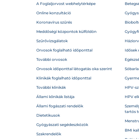
A Foglaljorvost webhelytérképe
Betegs
Online konzultáció
Gyógysz
Koronavírus szűrés
Biobolto
Meddőségi központok külföldön
Gyógyf
Szűrővizsgálatok
Házior
Orvosok foglalható időponttal
Idősek 
További orvosok
Egészs
Orvosok időponttal látogatás oka szerint
Sóbarl
Klinikák foglalható időponttal
Gyerme
További klinikák
HPV-sz
Állami klinikák listája
HPV ell
Állami fogászati rendelők
Személy
tartós 
Dietetikusok
Menstru
Gyógyászati segédeszközök
BMI kal
Szakrendelők