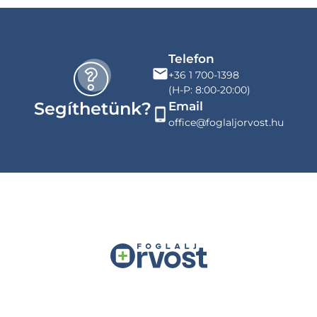
Telefon
+36 1 700-1398
(H-P: 8:00-20:00)
Segíthetünk?
Email
office@foglaljorvost.hu