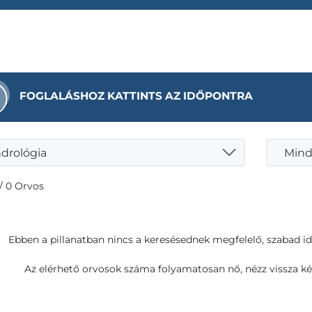
FOGLALÁSHOZ KATTINTS AZ IDŐPONTRA
drológia
Mind
/ 0 Orvos
Ebben a pillanatban nincs a keresésednek megfelelő, szabad i
Az elérhető orvosok száma folyamatosan nő, nézz vissza ké