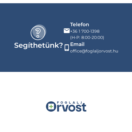
Telefon
+36 1 700-1398
(H-P: 8:00-20:00)
Segíthetünk?
Email
office@foglaljorvost.hu