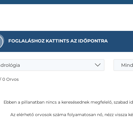
FOGLALÁSHOZ KATTINTS AZ IDŐPONTRA
drológia
Mind
/ 0 Orvos
Ebben a pillanatban nincs a keresésednek megfelelő, szabad i
Az elérhető orvosok száma folyamatosan nő, nézz vissza ké