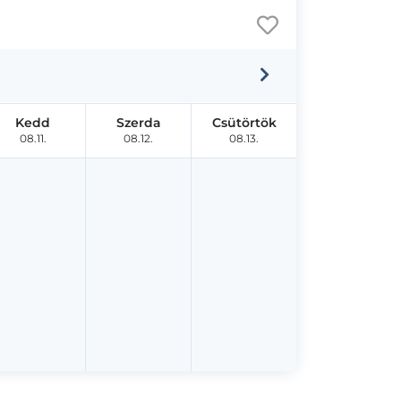
Kedd
Szerda
Csütörtök
08.11.
08.12.
08.13.