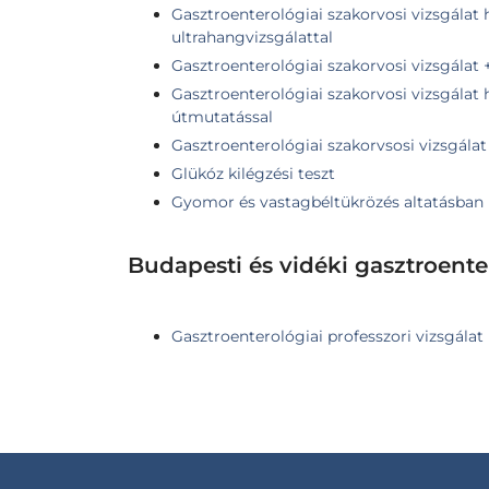
Gasztroenterológiai szakorvosi vizsgálat 
ultrahangvizsgálattal
Gasztroenterológiai szakorvosi vizsgálat 
Gasztroenterológiai szakorvosi vizsgálat 
útmutatással
Gasztroenterológiai szakorvsosi vizsgálat
Glükóz kilégzési teszt
Gyomor és vastagbéltükrözés altatásban
Budapesti és vidéki gasztroent
Gasztroenterológiai professzori vizsgálat 