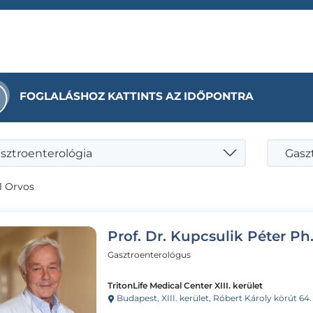
FOGLALÁSHOZ KATTINTS AZ IDŐPONTRA
sztroenterológia
1 Orvos
Prof. Dr. Kupcsulik Péter P
Gasztroenterológus
TritonLife Medical Center XIII. kerület
Budapest, XIII. kerület, Róbert Károly körút 64.