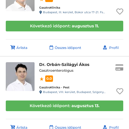
GasztroKlinika
Budapest, III. kerület, Bokor utca 17-21. Fszt.
Következő időpont:
augusztus 11.
Árlista
Összes időpont
Profil
Dr. Orbán-Szilágyi Ákos
Gasztroenterológus
0.0
GasztroKlinika - Pest
Budapest, VIII. kerület, Budapest, Szigony u. 26-32
Következő időpont:
augusztus 13.
Árlista
Összes időpont
Profil