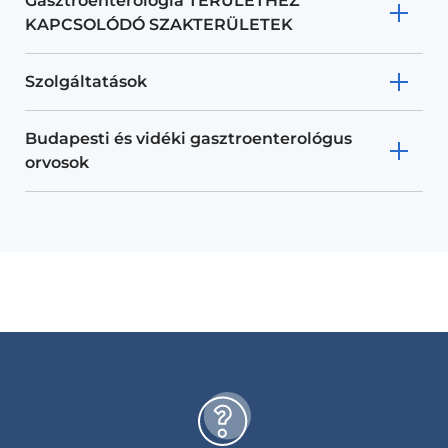
Gasztroenterológia TERÜLETHEZ
KAPCSOLÓDÓ SZAKTERÜLETEK
Szolgáltatások
Budapesti és vidéki gasztroenterológus
orvosok