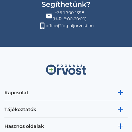
Segíthetünk?
+36 1 700-1398
(H-P: 8:00-20:00)
office@foglaljorvost.hu
Kapcsolat
Tájékoztatók
Hasznos oldalak