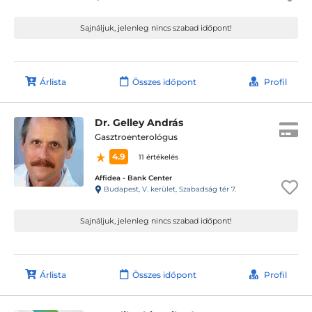
Sajnáljuk, jelenleg nincs szabad időpont!
Árlista
Összes időpont
Profil
Dr. Gelley András
Gasztroenterológus
4.9
11 értékelés
Affidea - Bank Center
Budapest, V. kerület, Szabadság tér 7.
Sajnáljuk, jelenleg nincs szabad időpont!
Árlista
Összes időpont
Profil