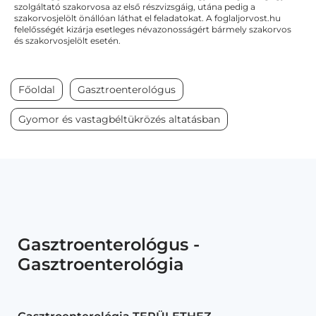
szolgáltató szakorvosa az első részvizsgáig, utána pedig a
szakorvosjelölt önállóan láthat el feladatokat. A foglaljorvost.hu
felelősségét kizárja esetleges névazonosságért bármely szakorvos
és szakorvosjelölt esetén.
Főoldal
Gasztroenterológus
Gyomor és vastagbéltükrözés altatásban
Gasztroenterológus -
Gasztroenterológia