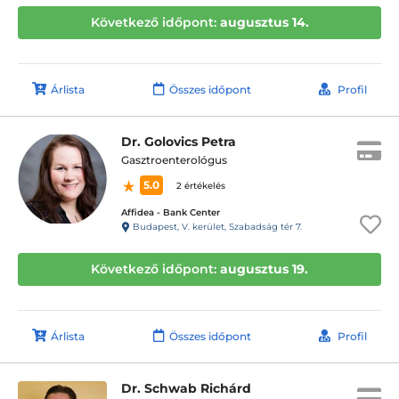
Következő időpont:
augusztus 14.
Árlista
Összes időpont
Profil
Dr. Golovics Petra
Gasztroenterológus
5.0
2 értékelés
Affidea - Bank Center
Budapest, V. kerület, Szabadság tér 7.
Következő időpont:
augusztus 19.
Árlista
Összes időpont
Profil
Dr. Schwab Richárd