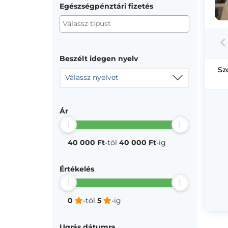
Egészségpénztári fizetés
Beszélt idegen nyelv
Sz
Válassz nyelvet
Ár
40 000 Ft
-tól
40 000 Ft
-ig
Értékelés
0
-tól
5
-ig
Ugrás dátumra