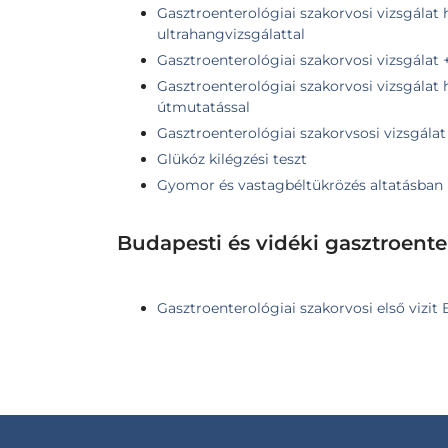
Gasztroenterológiai szakorvosi vizsgálat 
ultrahangvizsgálattal
Gasztroenterológiai szakorvosi vizsgálat 
Gasztroenterológiai szakorvosi vizsgálat 
útmutatással
Gasztroenterológiai szakorvsosi vizsgálat
Glükóz kilégzési teszt
Gyomor és vastagbéltükrözés altatásban
Budapesti és vidéki gasztroent
Gasztroenterológiai szakorvosi első vizit 