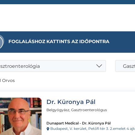
FOGLALÁSHOZ KATTINTS AZ IDŐPONTRA
sztroenterológia
Gaszt
1 Orvos
Dr. Küronya Pál
Belgyógyász, Gasztroenterológus
Dunapart Medical - Dr. Küronya Pál
Budapest, V. kerület, Petőfi tér 3. 2.emelet 4 ajtó 27-es