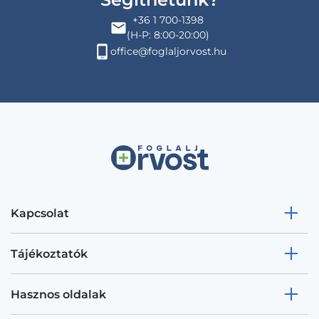
+36 1 700-1398
(H-P: 8:00-20:00)
office@foglaljorvost.hu
Kapcsolat
Tájékoztatók
Hasznos oldalak