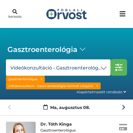
keresés
Gasztroenterológia
Videókonzultáció - Gasztroenterológiai kontroll vizsgálat
gasztroenterológus
videókonzultáció - Gasztroenterológiai kontroll vizsgálat
Ma,
augusztus 08.
Dr. Tóth Kinga
Gasztroenterológus