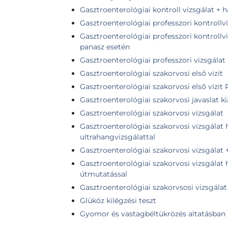
Gasztroenterológiai kontroll vizsgálat + h
Gasztroenterológiai professzori kontrollv
Gasztroenterológiai professzori kontroll
panasz esetén
Gasztroenterológiai professzori vizsgálat
Gasztroenterológiai szakorvosi első vizit
Gasztroenterológiai szakorvosi első vizit 
Gasztroenterológiai szakorvosi javaslat k
Gasztroenterológiai szakorvosi vizsgálat
Gasztroenterológiai szakorvosi vizsgálat 
ultrahangvizsgálattal
Gasztroenterológiai szakorvosi vizsgálat 
Gasztroenterológiai szakorvosi vizsgálat 
útmutatással
Gasztroenterológiai szakorvsosi vizsgálat
Glükóz kilégzési teszt
Gyomor és vastagbéltükrözés altatásban