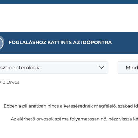
FOGLALÁSHOZ KATTINTS AZ IDŐPONTRA
sztroenterológia
Mind
/ 0 Orvos
Ebben a pillanatban nincs a keresésednek megfelelő, szabad i
Az elérhető orvosok száma folyamatosan nő, nézz vissza ké