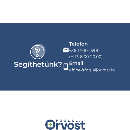
Telefon
+36 1 700-1398
(H-P: 8:00-20:00)
Segíthetünk?
Email
office@foglaljorvost.hu