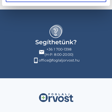
Segíthetünk?
+36 1 700-1398
(H-P: 8:00-20:00)
office@foglaljorvost.hu