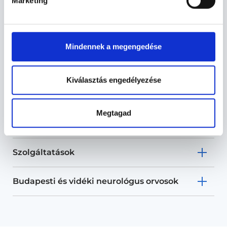
Marketing
Mindennek a megengedése
Neurológus Budapest, I. kerület
- Neurológia
Kiválasztás engedélyezése
Neurológia TERÜLETHEZ KAPCSOLÓDÓ
Megtagad
SZAKTERÜLETEK
Szolgáltatások
Budapesti és vidéki neurológus orvosok