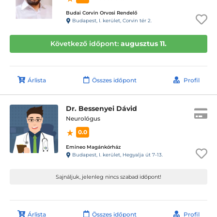
Budai Corvin Orvosi Rendelő
Budapest, I. kerület, Corvin tér 2.
Következő időpont:
augusztus 11.
Árlista
Összes időpont
Profil
Dr. Bessenyei Dávid
Neurológus
0.0
Emineo Magánkórház
Budapest, I. kerület, Hegyalja út 7-13.
Sajnáljuk, jelenleg nincs szabad időpont!
Árlista
Összes időpont
Profil