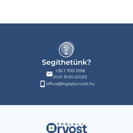
Segíthetünk?
+36 1 700-1398
(H-P: 8:00-20:00)
office@foglaljorvost.hu