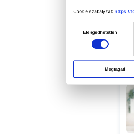
Cookie szabályzat:
https://
Hozzájárulás
Elengedhetetlen
kiválasztása
Megtagad