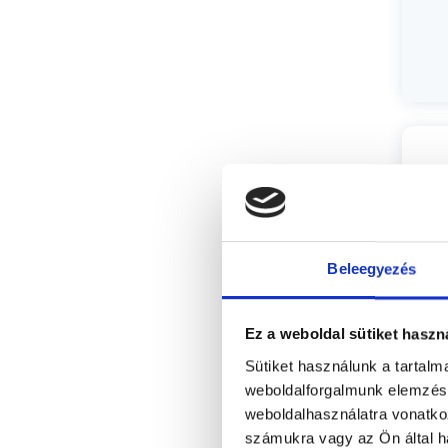
Beleegyezés
Ez a weboldal sütiket haszn
Sütiket használunk a tartal
weboldalforgalmunk elemzésé
P
weboldalhasználatra vonatko
számukra vagy az Ön által ha