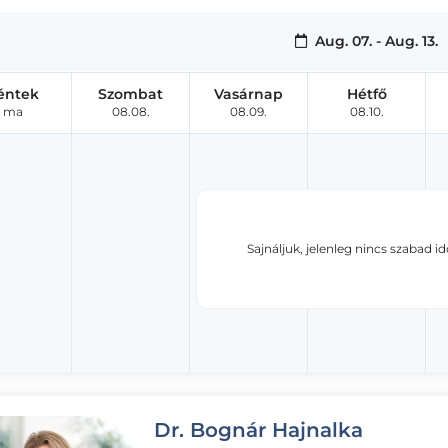
Aug. 07. - Aug. 13.
éntek
Szombat
Vasárnap
Hétfő
ma
08.08.
08.09.
08.10.
Sajnáljuk, jelenleg nincs szabad i
Dr. Bognár Hajnalka