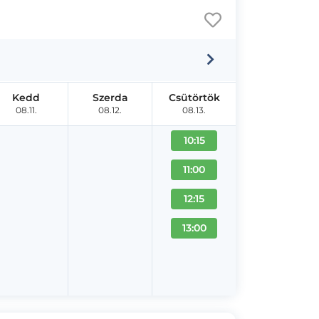
Kedd
Szerda
Csütörtök
08.11.
08.12.
08.13.
10:15
11:00
12:15
13:00