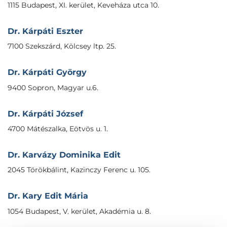
1115 Budapest, XI. kerület, Keveháza utca 10.
Dr. Kárpáti Eszter
7100 Szekszárd, Kölcsey ltp. 25.
Dr. Kárpáti György
9400 Sopron, Magyar u.6.
Dr. Kárpáti József
4700 Mátészalka, Eötvös u. 1.
Dr. Karvázy Dominika Edit
2045 Törökbálint, Kazinczy Ferenc u. 105.
Dr. Kary Edit Mária
1054 Budapest, V. kerület, Akadémia u. 8.