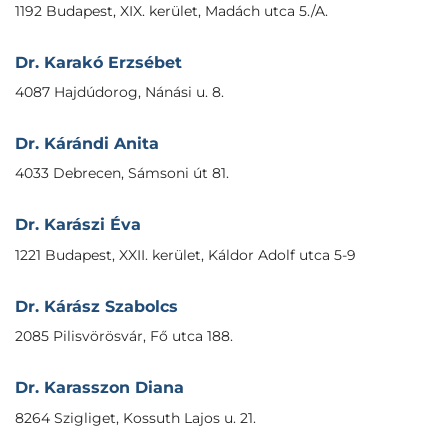
1192 Budapest, XIX. kerület, Madách utca 5./A.
Dr. Karakó Erzsébet
4087 Hajdúdorog, Nánási u. 8.
Dr. Kárándi Anita
4033 Debrecen, Sámsoni út 81.
Dr. Karászi Éva
1221 Budapest, XXII. kerület, Káldor Adolf utca 5-9
Dr. Kárász Szabolcs
2085 Pilisvörösvár, Fő utca 188.
Dr. Karasszon Diana
8264 Szigliget, Kossuth Lajos u. 21.