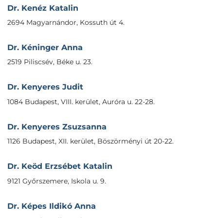
Dr. Kenéz Katalin
2694 Magyarnándor, Kossuth út 4.
Dr. Kéninger Anna
2519 Piliscsév, Béke u. 23.
Dr. Kenyeres Judit
1084 Budapest, VIII. kerület, Auróra u. 22-28.
Dr. Kenyeres Zsuzsanna
1126 Budapest, XII. kerület, Böszörményi út 20-22.
Dr. Keöd Erzsébet Katalin
9121 Győrszemere, Iskola u. 9.
Dr. Képes Ildikó Anna