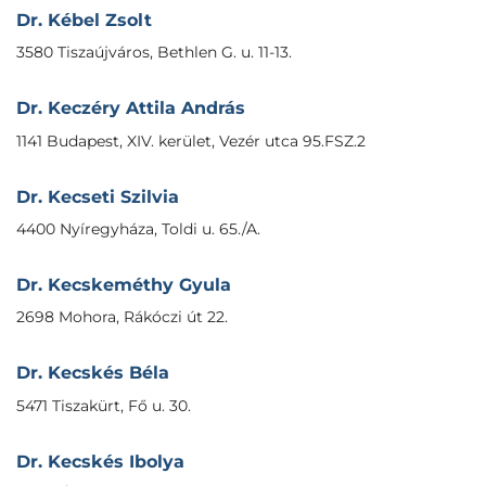
Dr. Kébel Zsolt
3580 Tiszaújváros, Bethlen G. u. 11-13.
Dr. Keczéry Attila András
1141 Budapest, XIV. kerület, Vezér utca 95.FSZ.2
Dr. Kecseti Szilvia
4400 Nyíregyháza, Toldi u. 65./A.
Dr. Kecskeméthy Gyula
2698 Mohora, Rákóczi út 22.
Dr. Kecskés Béla
5471 Tiszakürt, Fő u. 30.
Dr. Kecskés Ibolya