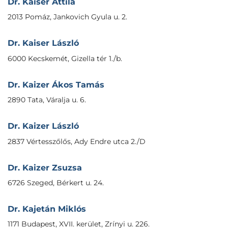
Dr. Kaiser Attila
2013 Pomáz, Jankovich Gyula u. 2.
Dr. Kaiser László
6000 Kecskemét, Gizella tér 1./b.
Dr. Kaizer Ákos Tamás
2890 Tata, Váralja u. 6.
Dr. Kaizer László
2837 Vértesszőlős, Ady Endre utca 2./D
Dr. Kaizer Zsuzsa
6726 Szeged, Bérkert u. 24.
Dr. Kajetán Miklós
1171 Budapest, XVII. kerület, Zrínyi u. 226.