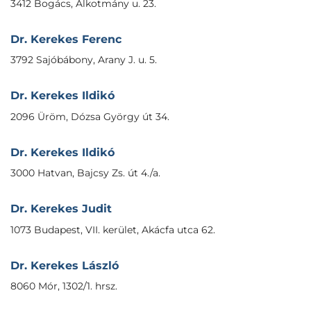
3412 Bogács, Alkotmány u. 23.
Dr. Kerekes Ferenc
3792 Sajóbábony, Arany J. u. 5.
Dr. Kerekes Ildikó
2096 Üröm, Dózsa György út 34.
Dr. Kerekes Ildikó
3000 Hatvan, Bajcsy Zs. út 4./a.
Dr. Kerekes Judit
1073 Budapest, VII. kerület, Akácfa utca 62.
Dr. Kerekes László
8060 Mór, 1302/1. hrsz.