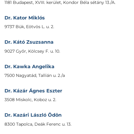
1181 Budapest, XVIII. kerület, Kondor Béla sétány 13./A.
Dr. Kator Miklós
9737 Bük, Eötvös L. u. 2.
Dr. Kátó Zsuzsanna
9027 Győr, Kölcsey F. u. 10.
Dr. Kawka Angelika
7500 Nagyatád, Tallián u. 2./a
Dr. Kázár Ágnes Eszter
3508 Miskolc, Koboz u. 2.
Dr. Kazári László Ödön
8300 Tapolca, Deák Ferenc u. 13.