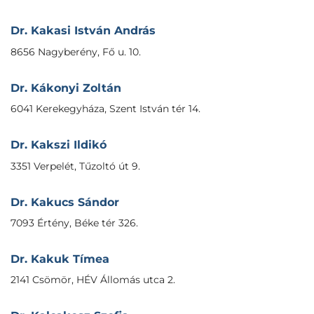
Dr. Kakasi István András
8656 Nagyberény, Fő u. 10.
Dr. Kákonyi Zoltán
6041 Kerekegyháza, Szent István tér 14.
Dr. Kakszi Ildikó
3351 Verpelét, Tűzoltó út 9.
Dr. Kakucs Sándor
7093 Értény, Béke tér 326.
Dr. Kakuk Tímea
2141 Csömör, HÉV Állomás utca 2.