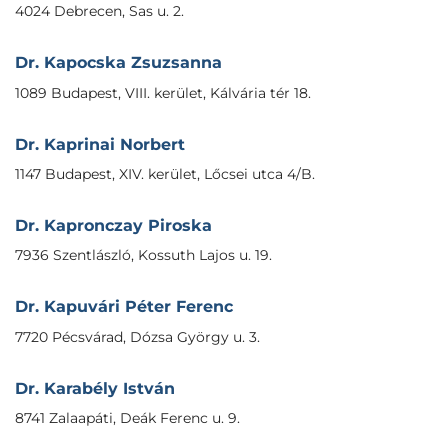
4024 Debrecen, Sas u. 2.
Dr. Kapocska Zsuzsanna
1089 Budapest, VIII. kerület, Kálvária tér 18.
Dr. Kaprinai Norbert
1147 Budapest, XIV. kerület, Lőcsei utca 4/B.
Dr. Kapronczay Piroska
7936 Szentlászló, Kossuth Lajos u. 19.
Dr. Kapuvári Péter Ferenc
7720 Pécsvárad, Dózsa György u. 3.
Dr. Karabély István
8741 Zalaapáti, Deák Ferenc u. 9.