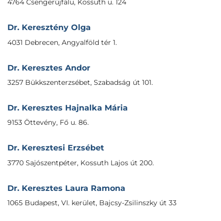
4764 Csengerújfalu, Kossuth u. 124
Dr. Keresztény Olga
4031 Debrecen, Angyalföld tér 1.
Dr. Keresztes Andor
3257 Bükkszenterzsébet, Szabadság út 101.
Dr. Keresztes Hajnalka Mária
9153 Öttevény, Fő u. 86.
Dr. Keresztesi Erzsébet
3770 Sajószentpéter, Kossuth Lajos út 200.
Dr. Keresztes Laura Ramona
1065 Budapest, VI. kerület, Bajcsy-Zsilinszky út 33