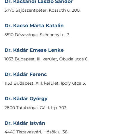
Dr. Kacsándi László Sándor
3770 Sajószentpéter, Kossuth u. 200.
Dr. Kacsó Márta Katalin
5510 Dévaványa, Széchenyi u. 7.
Dr. Kádár Emese Lenke
1033 Budapest, III. kerület, Óbuda utca 6.
Dr. Kádár Ferenc
1133 Budapest, XIII. kerület, Ipoly utca 3.
Dr. Kádár György
2800 Tatabánya, Gál I. ltp. 703.
Dr. Kádár István
4440 Tiszavasvári, Hősök u. 38.