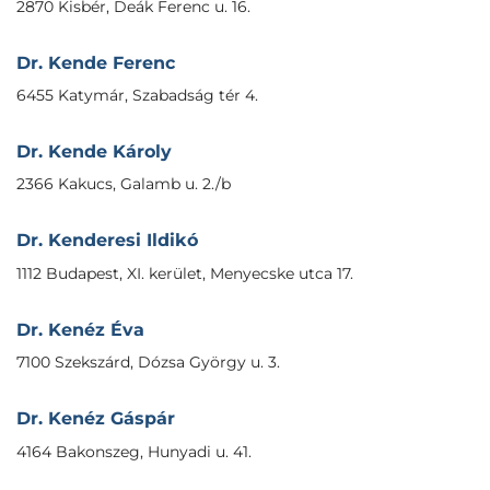
2870 Kisbér, Deák Ferenc u. 16.
Dr. Kende Ferenc
6455 Katymár, Szabadság tér 4.
Dr. Kende Károly
2366 Kakucs, Galamb u. 2./b
Dr. Kenderesi Ildikó
1112 Budapest, XI. kerület, Menyecske utca 17.
Dr. Kenéz Éva
7100 Szekszárd, Dózsa György u. 3.
Dr. Kenéz Gáspár
4164 Bakonszeg, Hunyadi u. 41.