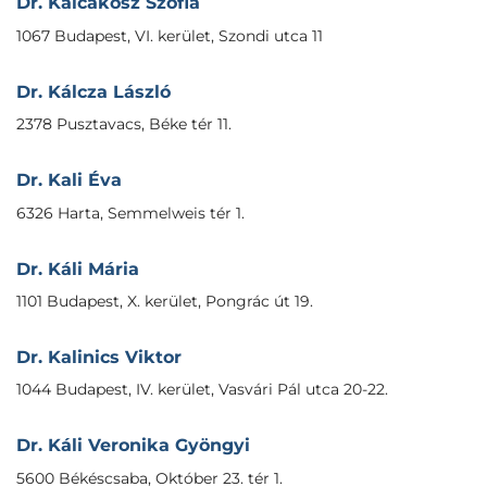
Dr. Kalcakosz Szofia
1067 Budapest, VI. kerület, Szondi utca 11
Dr. Kálcza László
2378 Pusztavacs, Béke tér 11.
Dr. Kali Éva
6326 Harta, Semmelweis tér 1.
Dr. Káli Mária
1101 Budapest, X. kerület, Pongrác út 19.
Dr. Kalinics Viktor
1044 Budapest, IV. kerület, Vasvári Pál utca 20-22.
Dr. Káli Veronika Gyöngyi
5600 Békéscsaba, Október 23. tér 1.