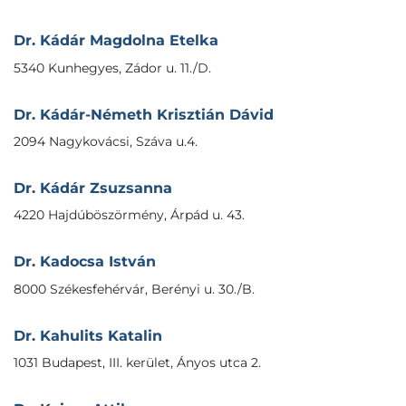
Dr. Kádár Magdolna Etelka
5340 Kunhegyes, Zádor u. 11./D.
Dr. Kádár-Németh Krisztián Dávid
2094 Nagykovácsi, Száva u.4.
Dr. Kádár Zsuzsanna
4220 Hajdúböszörmény, Árpád u. 43.
Dr. Kadocsa István
8000 Székesfehérvár, Berényi u. 30./B.
Dr. Kahulits Katalin
1031 Budapest, III. kerület, Ányos utca 2.