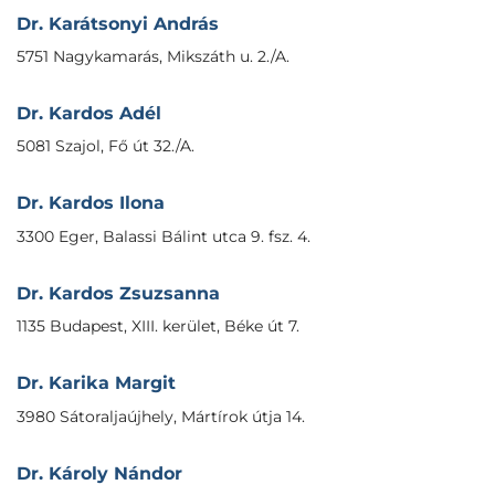
Dr. Karátsonyi András
5751 Nagykamarás, Mikszáth u. 2./A.
Dr. Kardos Adél
5081 Szajol, Fő út 32./A.
Dr. Kardos Ilona
3300 Eger, Balassi Bálint utca 9. fsz. 4.
Dr. Kardos Zsuzsanna
1135 Budapest, XIII. kerület, Béke út 7.
Dr. Karika Margit
3980 Sátoraljaújhely, Mártírok útja 14.
Dr. Károly Nándor