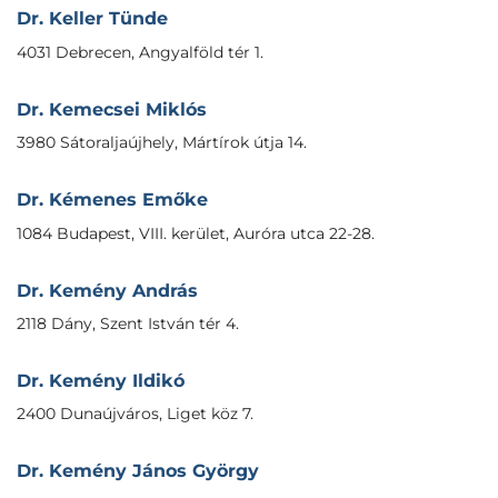
Dr. Keller Tünde
4031 Debrecen, Angyalföld tér 1.
Dr. Kemecsei Miklós
3980 Sátoraljaújhely, Mártírok útja 14.
Dr. Kémenes Emőke
1084 Budapest, VIII. kerület, Auróra utca 22-28.
Dr. Kemény András
2118 Dány, Szent István tér 4.
Dr. Kemény Ildikó
2400 Dunaújváros, Liget köz 7.
Dr. Kemény János György