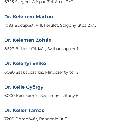
6723 Szeged, Gáspár Zoltán u. 7./C.
Dr. Kelemen Márton
1083 Budapest, VIII. kerület, Szigony utca 2./A.
Dr. Kelemen Zoltán
8623 Balatonföldvár, Szabadság tér 1.
Dr. Kelényi Enikő
6080 Szabadszállás, Mindszenty tér 5.
Dr. Kelle György
6000 Kecskemét, Széchenyi sétány 6.
Dr. Keller Tamás
7200 Dombóvár, Pannónia út 5.