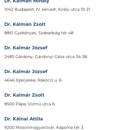
Dr. Kálmán Mihály
1042 Budapest, IV. kerület, Király utca 19-21.
Dr. Kálmán Zsolt
8851 Gyékényes, Szabadság tér 48.
Dr. Kalmár József
2485 Gárdony, Gárdonyi Géza utca 34-38.
Dr. Kalmár József
4646 Eperjeske, Rákóczi u. 6.
Dr. Kalmár Zsolt
8500 Pápa, Vízmű utca 6.
Dr. Kálnai Attila
9200 Mosonmagyaróvár, Kápolna tér 3.