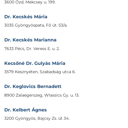
3600 Ózd, Mekcsey u. 199.
Dr. Kecskés Mária
3035 Gyöngyöspata, Fő út. 53/a.
Dr. Kecskés Marianna
7633 Pécs, Dr. Veress E. u. 2.
Kecsőné Dr. Gulyás Mária
3579 Kesznyéten, Szabadság utca 6.
Dr. Keglovics Bernadett
8900 Zalaegerszeg, Wlassics Gy. u. 13.
Dr. Kelbert Ágnes
3200 Gyöngyös, Bajcsy Zs. út 34.