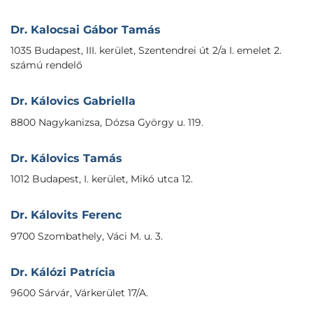
Dr. Kalocsai Gábor Tamás
1035 Budapest, III. kerület, Szentendrei út 2/a I. emelet 2.
számú rendelő
Dr. Kálovics Gabriella
8800 Nagykanizsa, Dózsa György u. 119.
Dr. Kálovics Tamás
1012 Budapest, I. kerület, Mikó utca 12.
Dr. Kálovits Ferenc
9700 Szombathely, Váci M. u. 3.
Dr. Kálózi Patrícia
9600 Sárvár, Várkerület 17/A.