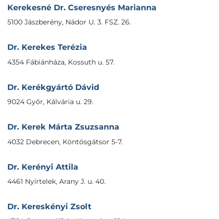
Kerekesné Dr. Cseresnyés Marianna
5100 Jászberény, Nádor U. 3. FSZ. 26.
Dr. Kerekes Terézia
4354 Fábiánháza, Kossuth u. 57.
Dr. Kerékgyártó Dávid
9024 Győr, Kálvária u. 29.
Dr. Kerek Márta Zsuzsanna
4032 Debrecen, Köntösgátsor 5-7.
Dr. Kerényi Attila
4461 Nyírtelek, Arany J. u. 40.
Dr. Kereskényi Zsolt