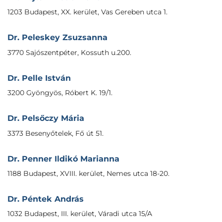
1203 Budapest, XX. kerület, Vas Gereben utca 1.
Dr. Peleskey Zsuzsanna
3770 Sajószentpéter, Kossuth u.200.
Dr. Pelle István
3200 Gyöngyös, Róbert K. 19/1.
Dr. Pelsőczy Mária
3373 Besenyőtelek, Fő út 51.
Dr. Penner Ildikó Marianna
1188 Budapest, XVIII. kerület, Nemes utca 18-20.
Dr. Péntek András
1032 Budapest, III. kerület, Váradi utca 15/A