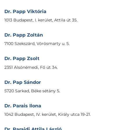
Dr. Papp Viktória
1013 Budapest, I. kerület, Attila út 35.
Dr. Papp Zoltán
7100 Szekszárd, Vörösmarty u. 5.
Dr. Papp Zsolt
2351 Alsónémedi, Fő út 34.
Dr. Pap Sándor
5720 Sarkad, Béke sétány 5.
Dr. Parais Ilona
1042 Budapest, IV. kerület, Király utca 19-21.
Dr. Parajdi Attila László