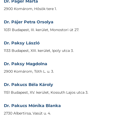
Dr. Páger Márta
2900 Komárom, Hősök tere 1.
Dr. Pájer Petra Orsolya
1031 Budapest, III. kerület, Monostori út 27.
Dr. Paksy László
1133 Budapest, XIII. kerület, Ipoly utca 3.
Dr. Paksy Magdolna
2900 Komárom, Tóth L. u. 3.
Dr. Pakucs Béla Károly
1151 Budapest, XV. kerület, Kossuth Lajos utca 3.
Dr. Pakucs Mónika Blanka
2730 Albertirsa, Vasút u. 4.