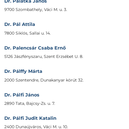
Dr. Palatka János
9700 Szombathely, Váci M. u. 3.
Dr. Pál Attila
7800 Siklós, Sallai u. 14.
Dr. Palencsár Csaba Ernő
5126 Jászfényszaru, Szent Erzsébet U. 8.
Dr. Pálffy Márta
2000 Szentendre, Dunakanyar körút 32.
Dr. Pálfi János
2890 Tata, Bajcsy-Zs. u. 7.
Dr. Pálfi Judit Katalin
2400 Dunaújváros, Váci M. u. 10.