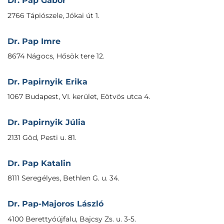
Dr. Pap Gábor
2766 Tápiószele, Jókai út 1.
Dr. Pap Imre
8674 Nágocs, Hősök tere 12.
Dr. Papirnyik Erika
1067 Budapest, VI. kerület, Eötvös utca 4.
Dr. Papirnyik Júlia
2131 Göd, Pesti u. 81.
Dr. Pap Katalin
8111 Seregélyes, Bethlen G. u. 34.
Dr. Pap-Majoros László
4100 Berettyóújfalu, Bajcsy Zs. u. 3-5.