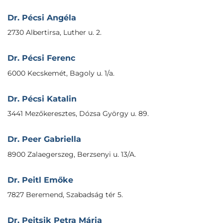
Dr. Pécsi Angéla
2730 Albertirsa, Luther u. 2.
Dr. Pécsi Ferenc
6000 Kecskemét, Bagoly u. 1/a.
Dr. Pécsi Katalin
3441 Mezőkeresztes, Dózsa György u. 89.
Dr. Peer Gabriella
8900 Zalaegerszeg, Berzsenyi u. 13/A.
Dr. Peitl Emőke
7827 Beremend, Szabadság tér 5.
Dr. Pejtsik Petra Mária