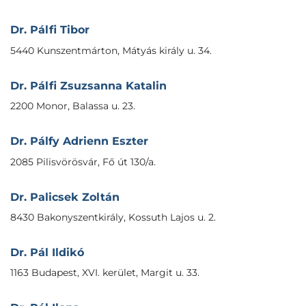
Dr. Pálfi Tibor
5440 Kunszentmárton, Mátyás király u. 34.
Dr. Pálfi Zsuzsanna Katalin
2200 Monor, Balassa u. 23.
Dr. Pálfy Adrienn Eszter
2085 Pilisvörösvár, Fő út 130/a.
Dr. Palicsek Zoltán
8430 Bakonyszentkirály, Kossuth Lajos u. 2.
Dr. Pál Ildikó
1163 Budapest, XVI. kerület, Margit u. 33.