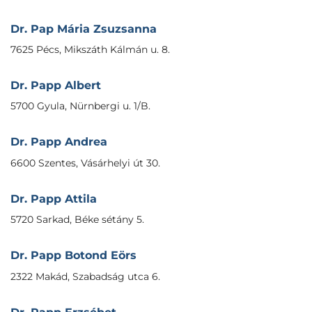
Dr. Pap Mária Zsuzsanna
7625 Pécs, Mikszáth Kálmán u. 8.
Dr. Papp Albert
5700 Gyula, Nürnbergi u. 1/B.
Dr. Papp Andrea
6600 Szentes, Vásárhelyi út 30.
Dr. Papp Attila
5720 Sarkad, Béke sétány 5.
Dr. Papp Botond Eörs
2322 Makád, Szabadság utca 6.