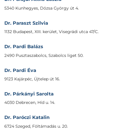
5340 Kunhegyes, Dózsa György út 4.
Dr. Paraszt Szilvia
1132 Budapest, XIII. kerület, Visegrádi utca 47/C.
Dr. Pardi Balázs
2490 Pusztaszabolcs, Szabolcs liget 50.
Dr. Pardi Éva
9123 Kajárpéc, Újtelep út 16.
Dr. Párkányi Sarolta
4030 Debrecen, Híd u. 14.
Dr. Paróczi Katalin
6724 Szeged, Föltámadás u. 20.