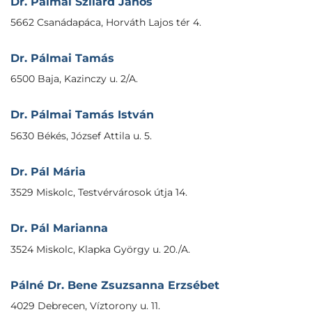
Dr. Pálmai Szilárd János
5662 Csanádapáca, Horváth Lajos tér 4.
Dr. Pálmai Tamás
6500 Baja, Kazinczy u. 2/A.
Dr. Pálmai Tamás István
5630 Békés, József Attila u. 5.
Dr. Pál Mária
3529 Miskolc, Testvérvárosok útja 14.
Dr. Pál Marianna
3524 Miskolc, Klapka György u. 20./A.
Pálné Dr. Bene Zsuzsanna Erzsébet
4029 Debrecen, Víztorony u. 11.