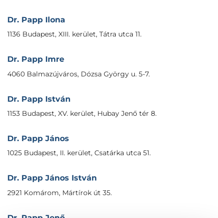
Dr. Papp Ilona
1136 Budapest, XIII. kerület, Tátra utca 11.
Dr. Papp Imre
4060 Balmazújváros, Dózsa György u. 5-7.
Dr. Papp István
1153 Budapest, XV. kerület, Hubay Jenő tér 8.
Dr. Papp János
1025 Budapest, II. kerület, Csatárka utca 51.
Dr. Papp János István
2921 Komárom, Mártírok út 35.
Dr. Papp Jenő