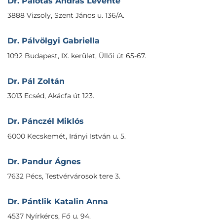
Dr. Palotás András Levente
3888 Vizsoly, Szent János u. 136/A.
Dr. Pálvölgyi Gabriella
1092 Budapest, IX. kerület, Üllői út 65-67.
Dr. Pál Zoltán
3013 Ecséd, Akácfa út 123.
Dr. Pánczél Miklós
6000 Kecskemét, Irányi István u. 5.
Dr. Pandur Ágnes
7632 Pécs, Testvérvárosok tere 3.
Dr. Pántlik Katalin Anna
4537 Nyírkércs, Fő u. 94.