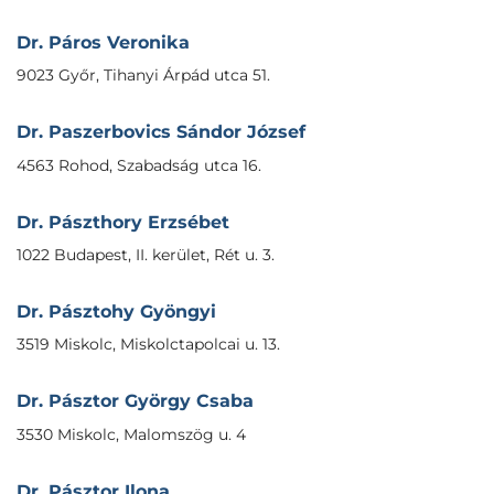
Dr. Páros Veronika
9023 Győr, Tihanyi Árpád utca 51.
Dr. Paszerbovics Sándor József
4563 Rohod, Szabadság utca 16.
Dr. Pászthory Erzsébet
1022 Budapest, II. kerület, Rét u. 3.
Dr. Pásztohy Gyöngyi
3519 Miskolc, Miskolctapolcai u. 13.
Dr. Pásztor György Csaba
3530 Miskolc, Malomszög u. 4
Dr. Pásztor Ilona