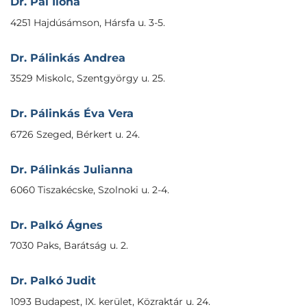
Dr. Pál Ilona
4251 Hajdúsámson, Hársfa u. 3-5.
Dr. Pálinkás Andrea
3529 Miskolc, Szentgyörgy u. 25.
Dr. Pálinkás Éva Vera
6726 Szeged, Bérkert u. 24.
Dr. Pálinkás Julianna
6060 Tiszakécske, Szolnoki u. 2-4.
Dr. Palkó Ágnes
7030 Paks, Barátság u. 2.
Dr. Palkó Judit
1093 Budapest, IX. kerület, Közraktár u. 24.