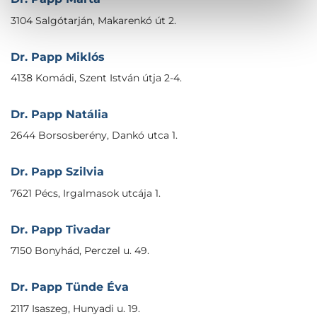
3104 Salgótarján, Makarenkó út 2.
Dr. Papp Miklós
4138 Komádi, Szent István útja 2-4.
Dr. Papp Natália
2644 Borsosberény, Dankó utca 1.
Dr. Papp Szilvia
7621 Pécs, Irgalmasok utcája 1.
Dr. Papp Tivadar
7150 Bonyhád, Perczel u. 49.
Dr. Papp Tünde Éva
2117 Isaszeg, Hunyadi u. 19.