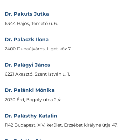
Dr. Pakuts Jutka
6344 Hajós, Temető u. 6.
Dr. Palaczk Ilona
2400 Dunaújváros, Liget köz 7.
Dr. Palágyi János
6221 Akasztó, Szent István u. 1.
Dr. Palánki Mónika
2030 Érd, Bagoly utca 2./a
Dr. Palásthy Katalin
1142 Budapest, XIV. kerület, Erzsébet királyné útja 47.