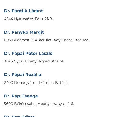
Dr. Pántlik Lóránt
4544 Nyírkarász, Fő u. 21/B.
Dr. Panykó Margit
1195 Budapest, XIX. kerület, Ady Endre utca 122.
Dr. Pápai Péter László
9023 Győr, Tihanyi Árpád utca 51.
Dr. Pápai Rozália
2400 Dunaújváros, Március 15. tér 1.
Dr. Pap Csenge
5600 Békéscsaba, Mednyánszky u. 4-6.