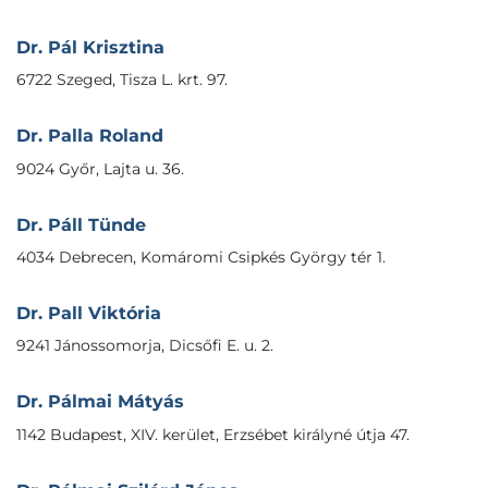
Dr. Pál Krisztina
6722 Szeged, Tisza L. krt. 97.
Dr. Palla Roland
9024 Győr, Lajta u. 36.
Dr. Páll Tünde
4034 Debrecen, Komáromi Csipkés György tér 1.
Dr. Pall Viktória
9241 Jánossomorja, Dicsőfi E. u. 2.
Dr. Pálmai Mátyás
1142 Budapest, XIV. kerület, Erzsébet királyné útja 47.