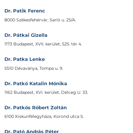
Dr. Patik Ferenc
8000 Székesfehérvár, Sarló u. 25/A.
Dr. Pátkai Gizella
1173 Budapest, XVII. kerület, 525. tér 4.
Dr. Patka Lenke
5510 Dévaványa, Tompa u. 9.
Dr. Patkó Katalin Mónika
1162 Budapest, XVI. kerület, Délceg U. 33.
Dr. Patkós Róbert Zoltán
6100 Kiskunfélegyháza, Korond utca 5.
Dr. Pató András Péter