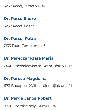
6237 Kecel, Temető u. 40.
Dr. Percs Endre
6237 Kecel, Fő tér 3.
Dr. Percsi Petra
7133 Fadd, Templom u. 6.
Dr. Pereczár Klára Mária
2440 Százhalombatta, Szent László u. 17.
Dr. Peresa Magdolna
1173 Budapest, XVII. kerület, Újlak utca 11.
Dr. Perge János Róbert
9700 Szombathely, Rumi u. 74.