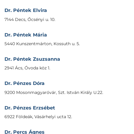
Dr. Péntek Elvira
7144 Decs, Őcsényi u. 10.
Dr. Péntek Mária
5440 Kunszentmárton, Kossuth u. 5.
Dr. Péntek Zsuzsanna
2941 Ács, Óvoda köz 1.
Dr. Pénzes Dóra
9200 Mosonmagyaróvár, Szt. István Király U.22.
Dr. Pénzes Erzsébet
6922 Földeák, Vásárhelyi ucta 12.
Dr. Percs Ágnes