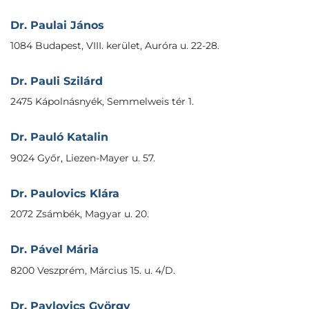
Dr. Paulai János
1084 Budapest, VIII. kerület, Auróra u. 22-28.
Dr. Pauli Szilárd
2475 Kápolnásnyék, Semmelweis tér 1.
Dr. Pauló Katalin
9024 Győr, Liezen-Mayer u. 57.
Dr. Paulovics Klára
2072 Zsámbék, Magyar u. 20.
Dr. Pável Mária
8200 Veszprém, Március 15. u. 4/D.
Dr. Pavlovics György