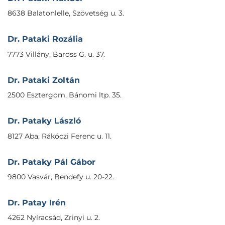
8638 Balatonlelle, Szövetség u. 3.
Dr. Pataki Rozália
7773 Villány, Baross G. u. 37.
Dr. Pataki Zoltán
2500 Esztergom, Bánomi ltp. 35.
Dr. Pataky László
8127 Aba, Rákóczi Ferenc u. 11.
Dr. Pataky Pál Gábor
9800 Vasvár, Bendefy u. 20-22.
Dr. Patay Irén
4262 Nyíracsád, Zrinyi u. 2.