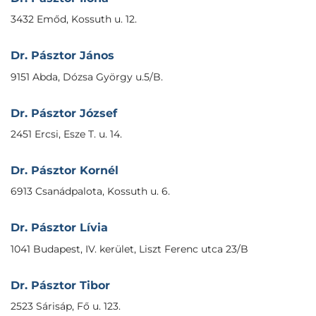
3432 Emőd, Kossuth u. 12.
Dr. Pásztor János
9151 Abda, Dózsa György u.5/B.
Dr. Pásztor József
2451 Ercsi, Esze T. u. 14.
Dr. Pásztor Kornél
6913 Csanádpalota, Kossuth u. 6.
Dr. Pásztor Lívia
1041 Budapest, IV. kerület, Liszt Ferenc utca 23/B
Dr. Pásztor Tibor
2523 Sárisáp, Fő u. 123.