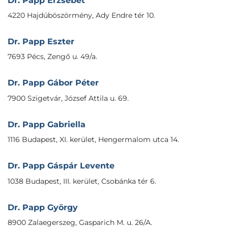
Dr. Papp Erzsébet
4220 Hajdúböszörmény, Ady Endre tér 10.
Dr. Papp Eszter
7693 Pécs, Zengő u. 49/a.
Dr. Papp Gábor Péter
7900 Szigetvár, József Attila u. 69.
Dr. Papp Gabriella
1116 Budapest, XI. kerület, Hengermalom utca 14.
Dr. Papp Gáspár Levente
1038 Budapest, III. kerület, Csobánka tér 6.
Dr. Papp György
8900 Zalaegerszeg, Gasparich M. u. 26/A.