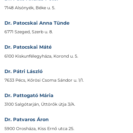
7148 Alsónyék, Béke u. 5.
Dr. Patocskai Anna Tünde
6771 Szeged, Szerb u. 8.
Dr. Patocskai Máté
6100 Kiskunfélegyháza, Korond u. 5.
Dr. Pátri László
7633 Pécs, Kőrösi Csoma Sándor u. 1/1.
Dr. Pattogató Mária
3100 Salgótarján, Úttörők útja 3/A.
Dr. Patvaros Áron
5900 Orosháza, Kiss Ernő utca 25.