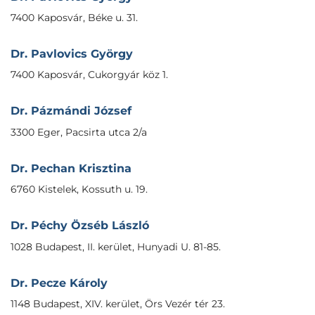
7400 Kaposvár, Béke u. 31.
Dr. Pavlovics György
7400 Kaposvár, Cukorgyár köz 1.
Dr. Pázmándi József
3300 Eger, Pacsirta utca 2/a
Dr. Pechan Krisztina
6760 Kistelek, Kossuth u. 19.
Dr. Péchy Özséb László
1028 Budapest, II. kerület, Hunyadi U. 81-85.
Dr. Pecze Károly
1148 Budapest, XIV. kerület, Örs Vezér tér 23.