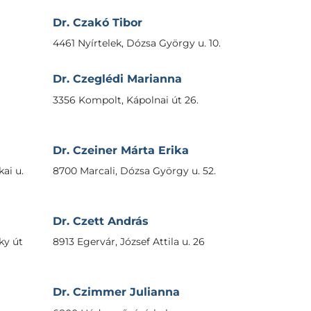
Dr. Czakó Tibor
4461 Nyírtelek, Dózsa György u. 10.
Dr. Czeglédi Marianna
3356 Kompolt, Kápolnai út 26.
Dr. Czeiner Márta Erika
kai u.
8700 Marcali, Dózsa György u. 52.
Dr. Czett András
ky út
8913 Egervár, József Attila u. 26
Dr. Czimmer Julianna