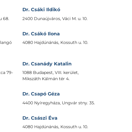
Dr. Csáki Ildikó
u 68.
2400 Dunaújváros, Váci M. u. 10.
Dr. Csákó Ilona
llangó
4080 Hajdúnánás, Kossuth u. 10.
Dr. Csanády Katalin
ca 79-
1088 Budapest, VIII. kerület,
Mikszáth Kálmán tér 4.
Dr. Csapó Géza
4400 Nyíregyháza, Ungvár stny. 35.
Dr. Császi Éva
4080 Hajdúnánás, Kossuth u. 10.