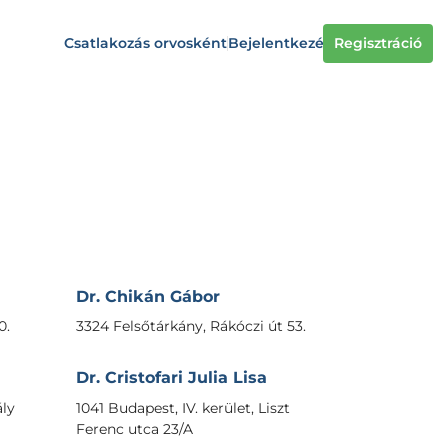
Csatlakozás orvosként
Bejelentkezés
Regisztráció
Dr. Chikán Gábor
0.
3324 Felsőtárkány, Rákóczi út 53.
Dr. Cristofari Julia Lisa
ály
1041 Budapest, IV. kerület, Liszt
Ferenc utca 23/A