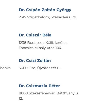
Dr. Csípán Zoltán György
2315 Szigethalom, Szabadkai u. 71.
Dr. Csiszár Béla
1238 Budapest, XXIII. kerület,
Táncsics Mihály utca 104.
Dr. Csízi Zoltán
sobánka
3600 Ózd, Újváros tér 6.
Dr. Csizmazia Péter
8000 Székesfehérvár, Batthyány u.
12.