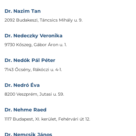
Dr. Nazim Tan
2092 Budakeszi, Táncsics Mihály u. 9.
Dr. Nedeczky Veronika
9730 Kőszeg, Gábor Áron u. 1.
Dr. Nedók Pál Péter
7143 Őcsény, Rákóczi u. 4-1.
Dr. Nedró Éva
8200 Veszprém, Jutasi u. 59.
Dr. Nehme Raed
1117 Budapest, XI. kerület, Fehérvári út 12.
Dr. Nemcsik János