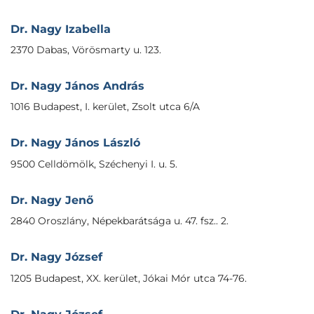
Dr. Nagy Izabella
2370 Dabas, Vörösmarty u. 123.
Dr. Nagy János András
1016 Budapest, I. kerület, Zsolt utca 6/A
Dr. Nagy János László
9500 Celldömölk, Széchenyi I. u. 5.
Dr. Nagy Jenő
2840 Oroszlány, Népekbarátsága u. 47. fsz.. 2.
Dr. Nagy József
1205 Budapest, XX. kerület, Jókai Mór utca 74-76.