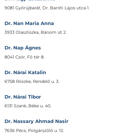
9081 Győrújbarát, Dr. Baróti Lajos utca 1.
Dr. Nan Maria Anna
3933 Olaszliszka, Bánom út 2.
Dr. Nap Ágnes
8041 Csór, Fő tér 8.
Dr. Nárai Katalin
6758 Röszke, Rendelő u. 3.
Dr. Nárai Tibor
6131 Szank, Béke u. 40.
Dr. Nassary Ahmad Nasir
7636 Pécs, Polgárszőlő u. 12.