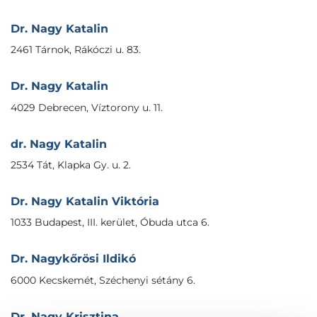
Dr. Nagy Katalin
2461 Tárnok, Rákóczi u. 83.
Dr. Nagy Katalin
4029 Debrecen, Víztorony u. 11.
dr. Nagy Katalin
2534 Tát, Klapka Gy. u. 2.
Dr. Nagy Katalin Viktória
1033 Budapest, III. kerület, Óbuda utca 6.
Dr. Nagykőrösi Ildikó
6000 Kecskemét, Széchenyi sétány 6.
Dr. Nagy Krisztina