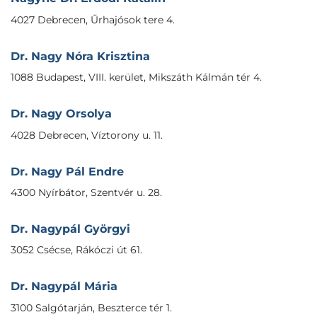
4027 Debrecen, Űrhajósok tere 4.
Dr. Nagy Nóra Krisztina
1088 Budapest, VIII. kerület, Mikszáth Kálmán tér 4.
Dr. Nagy Orsolya
4028 Debrecen, Víztorony u. 11.
Dr. Nagy Pál Endre
4300 Nyírbátor, Szentvér u. 28.
Dr. Nagypál Györgyi
3052 Csécse, Rákóczi út 61.
Dr. Nagypál Mária
3100 Salgótarján, Beszterce tér 1.