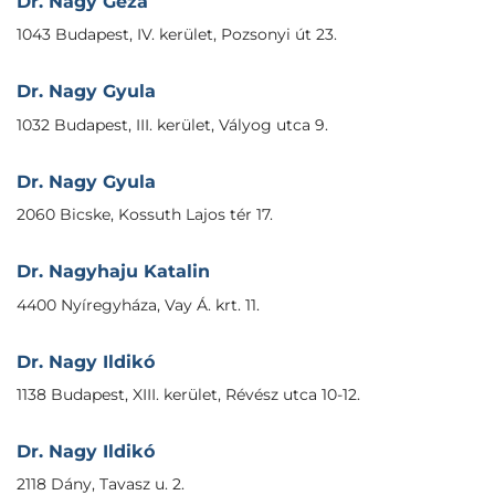
Dr. Nagy Géza
1043 Budapest, IV. kerület, Pozsonyi út 23.
Dr. Nagy Gyula
1032 Budapest, III. kerület, Vályog utca 9.
Dr. Nagy Gyula
2060 Bicske, Kossuth Lajos tér 17.
Dr. Nagyhaju Katalin
4400 Nyíregyháza, Vay Á. krt. 11.
Dr. Nagy Ildikó
1138 Budapest, XIII. kerület, Révész utca 10-12.
Dr. Nagy Ildikó
2118 Dány, Tavasz u. 2.