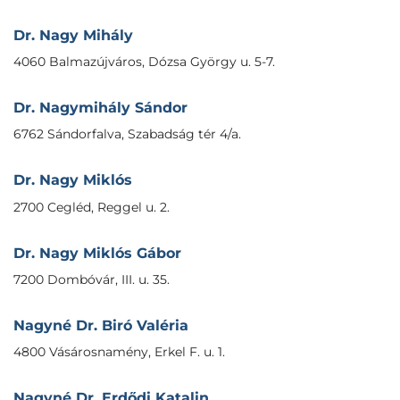
Dr. Nagy Mihály
4060 Balmazújváros, Dózsa György u. 5-7.
Dr. Nagymihály Sándor
6762 Sándorfalva, Szabadság tér 4/a.
Dr. Nagy Miklós
2700 Cegléd, Reggel u. 2.
Dr. Nagy Miklós Gábor
7200 Dombóvár, III. u. 35.
Nagyné Dr. Biró Valéria
4800 Vásárosnamény, Erkel F. u. 1.
Nagyné Dr. Erdődi Katalin