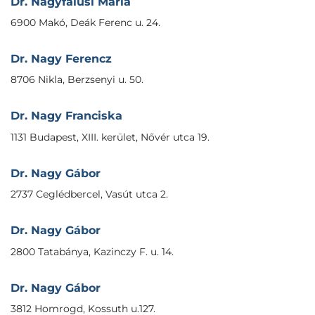
Dr. Nagyfalusi Mária
6900 Makó, Deák Ferenc u. 24.
Dr. Nagy Ferencz
8706 Nikla, Berzsenyi u. 50.
Dr. Nagy Franciska
1131 Budapest, XIII. kerület, Nővér utca 19.
Dr. Nagy Gábor
2737 Ceglédbercel, Vasút utca 2.
Dr. Nagy Gábor
2800 Tatabánya, Kazinczy F. u. 14.
Dr. Nagy Gábor
3812 Homrogd, Kossuth u.127.