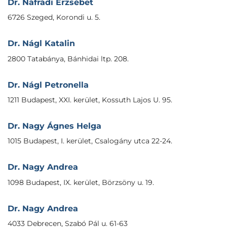
Dr. Náfrádi Erzsébet
6726 Szeged, Korondi u. 5.
Dr. Nágl Katalin
2800 Tatabánya, Bánhidai ltp. 208.
Dr. Nágl Petronella
1211 Budapest, XXI. kerület, Kossuth Lajos U. 95.
Dr. Nagy Ágnes Helga
1015 Budapest, I. kerület, Csalogány utca 22-24.
Dr. Nagy Andrea
1098 Budapest, IX. kerület, Börzsöny u. 19.
Dr. Nagy Andrea
4033 Debrecen, Szabó Pál u. 61-63