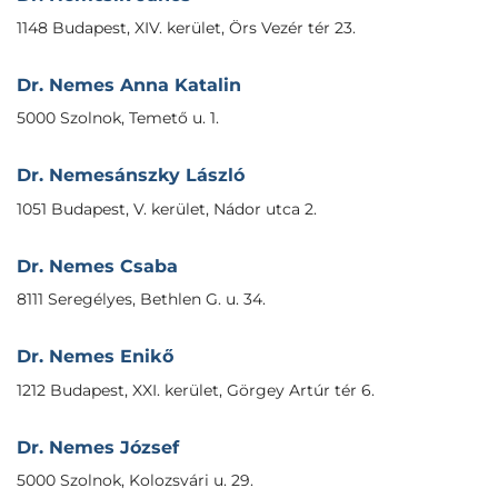
1148 Budapest, XIV. kerület, Örs Vezér tér 23.
Dr. Nemes Anna Katalin
5000 Szolnok, Temető u. 1.
Dr. Nemesánszky László
1051 Budapest, V. kerület, Nádor utca 2.
Dr. Nemes Csaba
8111 Seregélyes, Bethlen G. u. 34.
Dr. Nemes Enikő
1212 Budapest, XXI. kerület, Görgey Artúr tér 6.
Dr. Nemes József
5000 Szolnok, Kolozsvári u. 29.