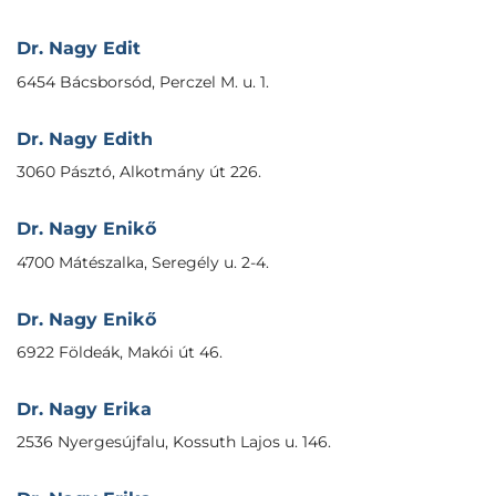
Dr. Nagy Edit
6454 Bácsborsód, Perczel M. u. 1.
Dr. Nagy Edith
3060 Pásztó, Alkotmány út 226.
Dr. Nagy Enikő
4700 Mátészalka, Seregély u. 2-4.
Dr. Nagy Enikő
6922 Földeák, Makói út 46.
Dr. Nagy Erika
2536 Nyergesújfalu, Kossuth Lajos u. 146.