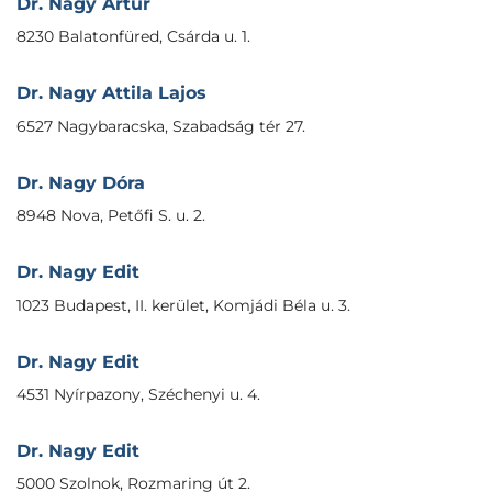
Dr. Nagy Artur
8230 Balatonfüred, Csárda u. 1.
Dr. Nagy Attila Lajos
6527 Nagybaracska, Szabadság tér 27.
Dr. Nagy Dóra
8948 Nova, Petőfi S. u. 2.
Dr. Nagy Edit
1023 Budapest, II. kerület, Komjádi Béla u. 3.
Dr. Nagy Edit
4531 Nyírpazony, Széchenyi u. 4.
Dr. Nagy Edit
5000 Szolnok, Rozmaring út 2.