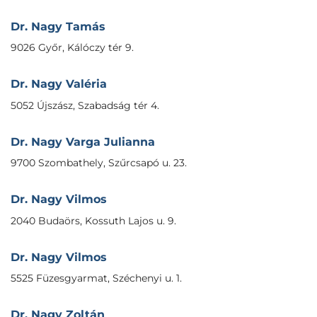
Dr. Nagy Tamás
9026 Győr, Kálóczy tér 9.
Dr. Nagy Valéria
5052 Újszász, Szabadság tér 4.
Dr. Nagy Varga Julianna
9700 Szombathely, Szűrcsapó u. 23.
Dr. Nagy Vilmos
2040 Budaörs, Kossuth Lajos u. 9.
Dr. Nagy Vilmos
5525 Füzesgyarmat, Széchenyi u. 1.
Dr. Nagy Zoltán