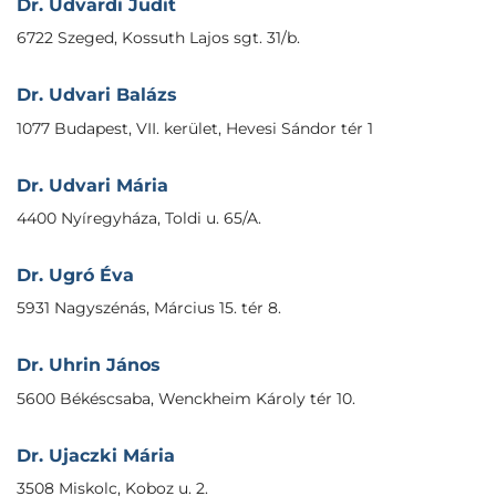
Dr. Udvardi Judit
6722 Szeged, Kossuth Lajos sgt. 31/b.
Dr. Udvari Balázs
1077 Budapest, VII. kerület, Hevesi Sándor tér 1
Dr. Udvari Mária
4400 Nyíregyháza, Toldi u. 65/A.
Dr. Ugró Éva
5931 Nagyszénás, Március 15. tér 8.
Dr. Uhrin János
5600 Békéscsaba, Wenckheim Károly tér 10.
Dr. Ujaczki Mária
3508 Miskolc, Koboz u. 2.