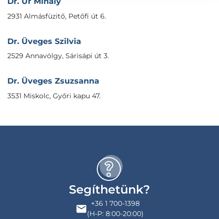
Dr. Úr Mihály
2931 Almásfüzitő, Petőfi út 6.
Dr. Üveges Szilvia
2529 Annavölgy, Sárisápi út 3.
Dr. Üveges Zsuzsanna
3531 Miskolc, Győri kapu 47.
Segíthetünk?
+36 1 700-1398
(H-P: 8:00-20:00)