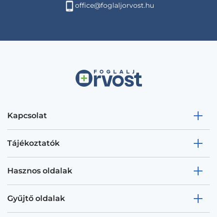
office@foglaljorvost.hu
Kapcsolat
Tájékoztatók
Hasznos oldalak
Gyűjtő oldalak