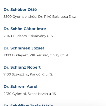
Dr. Schóber Ottó
5500 Gyomaendrőd, Dr. Pikó Béla utca 3. sz.
Dr. Schön Gábor Imre
2040 Budaörs, Szivárvány u. 5.
Dr. Schramek József
1089 Budapest, VIII. kerület, Orczy út 31.
Dr. Schranz Róbert
7100 Szekszárd, Kandó K. u. 12.
Dr. Schrem Aurél
2230 Gyömrő, Szent István u. 16.
Dr. Schriffert Teréz Mária