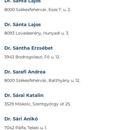
Dr. Sánta Lajos
8000 Székesfehérvár, Esze T. u. 2.
Dr. Sánta Lajos
8093 Lovasberény, Hunyadi u. 3.
Dr. Sántha Erzsébet
3943 Bodrogolaszi, Fő u. 12.
Dr. Sarafi Andrea
8000 Székesfehérvár, Batthyány u. 12.
Dr. Sárai Katalin
3529 Miskolc, Szentgyörgy út 25.
Dr. Sári Anikó
7042 Pálfa, Teleki u. 1.