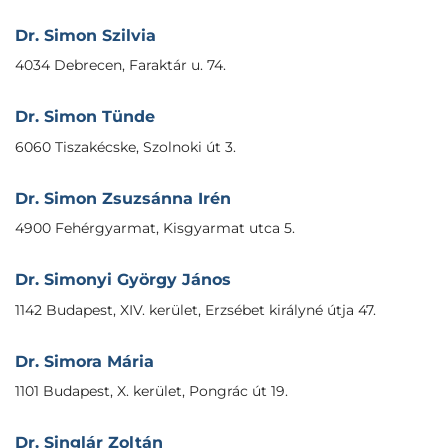
Dr. Simon Szilvia
4034 Debrecen, Faraktár u. 74.
Dr. Simon Tünde
6060 Tiszakécske, Szolnoki út 3.
Dr. Simon Zsuzsánna Irén
4900 Fehérgyarmat, Kisgyarmat utca 5.
Dr. Simonyi György János
1142 Budapest, XIV. kerület, Erzsébet királyné útja 47.
Dr. Simora Mária
1101 Budapest, X. kerület, Pongrác út 19.
Dr. Singlár Zoltán