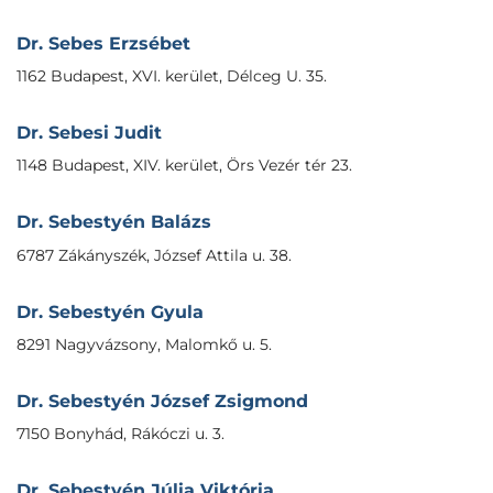
Dr. Sebes Erzsébet
1162 Budapest, XVI. kerület, Délceg U. 35.
Dr. Sebesi Judit
1148 Budapest, XIV. kerület, Örs Vezér tér 23.
Dr. Sebestyén Balázs
6787 Zákányszék, József Attila u. 38.
Dr. Sebestyén Gyula
8291 Nagyvázsony, Malomkő u. 5.
Dr. Sebestyén József Zsigmond
7150 Bonyhád, Rákóczi u. 3.
Dr. Sebestyén Júlia Viktória