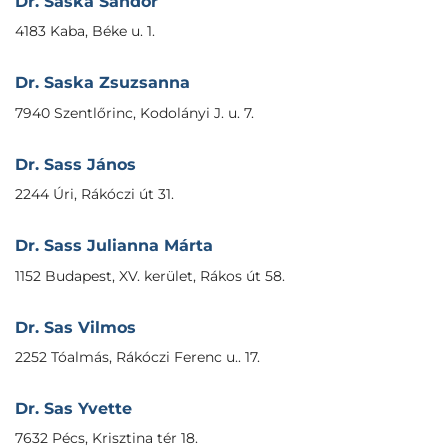
Dr. Sáska Sándor
4183 Kaba, Béke u. 1.
Dr. Saska Zsuzsanna
7940 Szentlőrinc, Kodolányi J. u. 7.
Dr. Sass János
2244 Úri, Rákóczi út 31.
Dr. Sass Julianna Márta
1152 Budapest, XV. kerület, Rákos út 58.
Dr. Sas Vilmos
2252 Tóalmás, Rákóczi Ferenc u.. 17.
Dr. Sas Yvette
7632 Pécs, Krisztina tér 18.