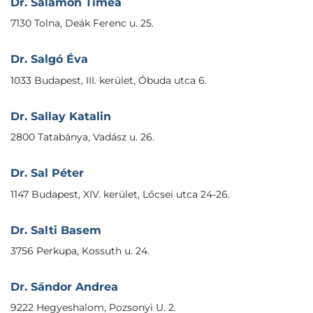
Dr. Salamon Tímea
7130 Tolna, Deák Ferenc u. 25.
Dr. Salgó Éva
1033 Budapest, III. kerület, Óbuda utca 6.
Dr. Sallay Katalin
2800 Tatabánya, Vadász u. 26.
Dr. Sal Péter
1147 Budapest, XIV. kerület, Lőcsei utca 24-26.
Dr. Salti Basem
3756 Perkupa, Kossuth u. 24.
Dr. Sándor Andrea
9222 Hegyeshalom, Pozsonyi U. 2.