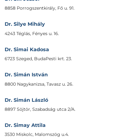
8858 Porrogszentkirály, Fő u. 91.
Dr. Silye Mihály
4243 Téglás, Fényes u. 16.
Dr. Simai Kadosa
6723 Szeged, BudaPesti krt. 23.
Dr. Simán István
8800 Nagykanizsa, Tavasz u. 26.
Dr. Simán László
8897 Söjtör, Szabadság utca 2/A.
Dr. Simay Attila
3530 Miskolc, Malomszög u.4.