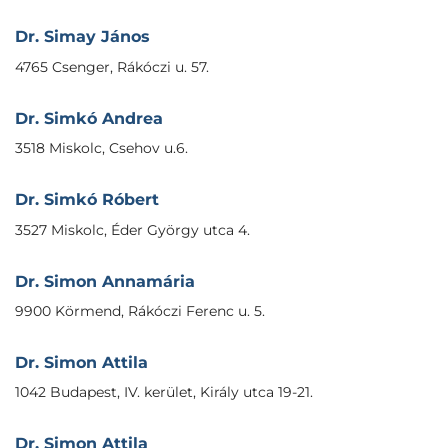
Dr. Simay János
4765 Csenger, Rákóczi u. 57.
Dr. Simkó Andrea
3518 Miskolc, Csehov u.6.
Dr. Simkó Róbert
3527 Miskolc, Éder György utca 4.
Dr. Simon Annamária
9900 Körmend, Rákóczi Ferenc u. 5.
Dr. Simon Attila
1042 Budapest, IV. kerület, Király utca 19-21.
Dr. Simon Attila