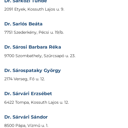
Dr. Sárközi Tünde
2091 Etyek, Kossuth Lajos u. 9.
Dr. Sarlós Beáta
7751 Szederkény, Pécsi u. 19/b.
Dr. Sárosi Barbara Réka
9700 Szombathely, Szűrcsapó u. 23.
Dr. Sárospataky György
2174 Verseg, Fő u. 12.
Dr. Sárvári Erzsébet
6422 Tompa, Kossuth Lajos u. 12.
Dr. Sárvári Sándor
8500 Pápa, Vízmű u. 1.