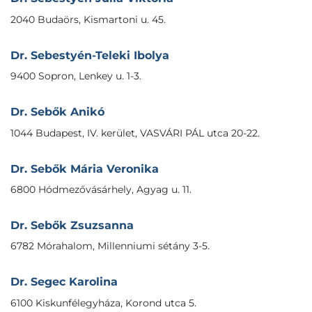
2040 Budaörs, Kismartoni u. 45.
Dr. Sebestyén-Teleki Ibolya
9400 Sopron, Lenkey u. 1-3.
Dr. Sebők Anikó
1044 Budapest, IV. kerület, VASVÁRI PÁL utca 20-22.
Dr. Sebők Mária Veronika
6800 Hódmezővásárhely, Agyag u. 11.
Dr. Sebők Zsuzsanna
6782 Mórahalom, Millenniumi sétány 3-5.
Dr. Segec Karolina
6100 Kiskunfélegyháza, Korond utca 5.