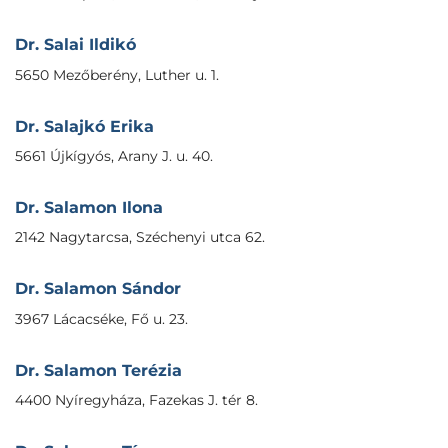
Dr. Salai Ildikó
5650 Mezőberény, Luther u. 1.
Dr. Salajkó Erika
5661 Újkígyós, Arany J. u. 40.
Dr. Salamon Ilona
2142 Nagytarcsa, Széchenyi utca 62.
Dr. Salamon Sándor
3967 Lácacséke, Fő u. 23.
Dr. Salamon Terézia
4400 Nyíregyháza, Fazekas J. tér 8.