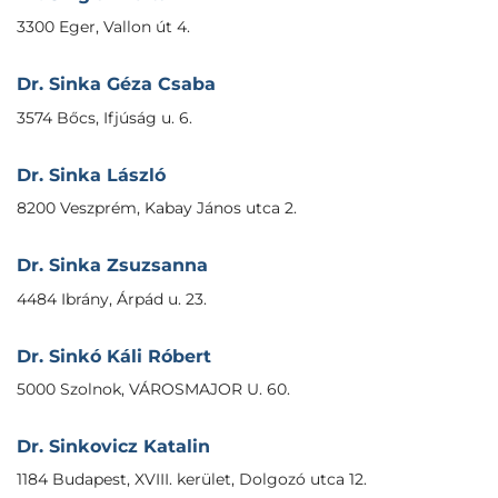
3300 Eger, Vallon út 4.
Dr. Sinka Géza Csaba
3574 Bőcs, Ifjúság u. 6.
Dr. Sinka László
8200 Veszprém, Kabay János utca 2.
Dr. Sinka Zsuzsanna
4484 Ibrány, Árpád u. 23.
Dr. Sinkó Káli Róbert
5000 Szolnok, VÁROSMAJOR U. 60.
Dr. Sinkovicz Katalin
1184 Budapest, XVIII. kerület, Dolgozó utca 12.