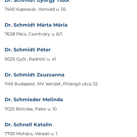
Dr. Schmidt György Tibor
7400 Kaposvár, Honvéd u. 55.
Dr. Schmidt Márta Mária
7628 Pécs, Csontváry u. 6/1.
Dr. Schmidt Péter
9025 Győr, Radnóti u. 41.
Dr. Schmidt Zsuzsanna
1149 Budapest, XIV. kerület, Pillangó utca 32.
Dr. Schmieder Melinda
7025 Bölcske, Paksi u. 10.
Dr. Schnell Katalin
7700 Mohács, Véradó u. 1.