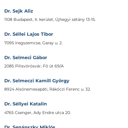
Dr. Sejk Aliz
1108 Budapest, X. kerület, Újhegyi sétány 13-15.
Dr. Séllei Lajos Tibor
7095 Iregszemcse, Garay u. 2.
Dr. Selmeci Gábor
2085 Pilisvörösvár, Fő út 69/A
Dr. Selmeczi Kamill György
8924 Alsónemesapáti, Rákóczi Ferenc u. 32.
Dr. Séllyei Katalin
4765 Csenger, Ady Endre utca 20.
Dr. Senánszky Miklós