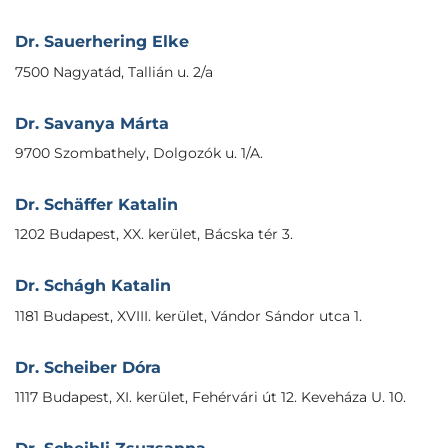
Dr. Sauerhering Elke
7500 Nagyatád, Tallián u. 2/a
Dr. Savanya Márta
9700 Szombathely, Dolgozók u. 1/A.
Dr. Schäffer Katalin
1202 Budapest, XX. kerület, Bácska tér 3.
Dr. Schágh Katalin
1181 Budapest, XVIII. kerület, Vándor Sándor utca 1.
Dr. Scheiber Dóra
1117 Budapest, XI. kerület, Fehérvári út 12. Keveháza U. 10.