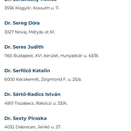
3556 Kisgyőr, Kossuth u. 11.
Dr. Sereg Dóra
3327 Novaj, Mátyás út 61.
Dr. Seres Judith
1165 Budapest, XVI. kerület, Hunyadvár u. 43/B.
Dr. Serfőző Katalin
6000 Kecskemét, Zsigmond F. u. 25/a.
Dr. Sértő-Radics István
4951 Tiszabecs, Rákóczi u. 33/A.
Dr. Sexty Piroska
4032 Debrecen, Jerikó u. 27.