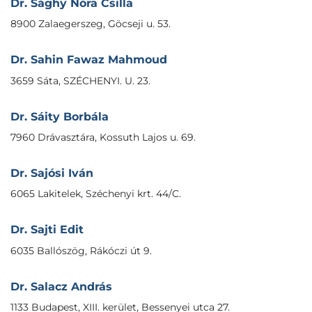
Dr. Sághy Nóra Csilla
8900 Zalaegerszeg, Göcseji u. 53.
Dr. Sahin Fawaz Mahmoud
3659 Sáta, SZÉCHENYI. U. 23.
Dr. Sáity Borbála
7960 Drávasztára, Kossuth Lajos u. 69.
Dr. Sajósi Iván
6065 Lakitelek, Széchenyi krt. 44/C.
Dr. Sajti Edit
6035 Ballószög, Rákóczi út 9.
Dr. Salacz András
1133 Budapest, XIII. kerület, Bessenyei utca 27.