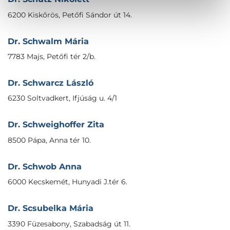
6200 Kiskőrös, Petőfi Sándor út 14.
Dr. Schwalm Mária
7783 Majs, Petőfi tér 2/b.
Dr. Schwarcz László
6230 Soltvadkert, Ifjúság u. 4/1
Dr. Schweighoffer Zita
8500 Pápa, Anna tér 10.
Dr. Schwob Anna
6000 Kecskemét, Hunyadi J.tér 6.
Dr. Scsubelka Mária
3390 Füzesabony, Szabadság út 11.