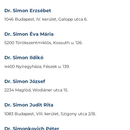
Dr. Simon Erzsébet
1046 Budapest, IV. kerület, Galopp utca 6.
Dr. Simon Éva Mária
5200 Törökszentmiklós, Kossuth u. 126.
Dr. Simon Ildikó
4400 Nyíregyháza, Fészek u. 139.
Dr. Simon József
2234 Maglód, Wodiáner utca 15.
Dr. Simon Judit Rita
1083 Budapest, VIII. kerület, Szigony utca 2/B.
Dr. Simonkovich Péter