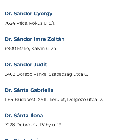
Dr. Sándor György
7624 Pécs, Rókus u. 5/1.
Dr. Sándor Imre Zoltán
6900 Makó, Kálvin u. 24.
Dr. Sándor Judit
3462 Borsodivánka, Szabadság utca 6.
Dr. Sánta Gabriella
1184 Budapest, XVIII. kerület, Dolgozó utca 12.
Dr. Sánta Ilona
7228 Döbrököz, Páhy u. 19.