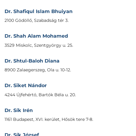
Dr. Shafiqul Islam Bhuiyan
2100 Gödöllő, Szabadság tér 3.
Dr. Shah Alam Mohamed
3529 Miskolc, Szentgyörgy u. 25.
Dr. Shtul-Baloh Diana
8900 Zalaegerszeg, Ola u. 10-12.
Dr. Siket Nándor
4244 Újfehértó, Bartók Béla u. 20.
Dr. Sík Irén
1161 Budapest, XVI. kerület, Hősök tere 7-8.
Dr. Sík József