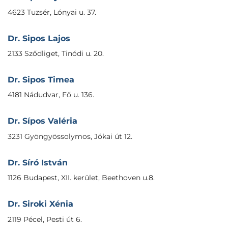
4623 Tuzsér, Lónyai u. 37.
Dr. Sipos Lajos
2133 Sződliget, Tinódi u. 20.
Dr. Sipos Timea
4181 Nádudvar, Fő u. 136.
Dr. Sípos Valéria
3231 Gyöngyössolymos, Jókai út 12.
Dr. Síró István
1126 Budapest, XII. kerület, Beethoven u.8.
Dr. Siroki Xénia
2119 Pécel, Pesti út 6.