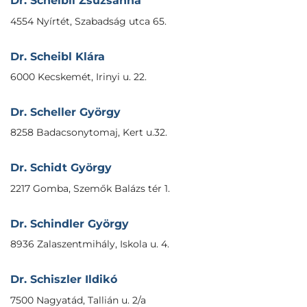
Dr. Scheibli Zsuzsanna
4554 Nyírtét, Szabadság utca 65.
Dr. Scheibl Klára
6000 Kecskemét, Irinyi u. 22.
Dr. Scheller György
8258 Badacsonytomaj, Kert u.32.
Dr. Schidt György
2217 Gomba, Szemők Balázs tér 1.
Dr. Schindler György
8936 Zalaszentmihály, Iskola u. 4.
Dr. Schiszler Ildikó
7500 Nagyatád, Tallián u. 2/a