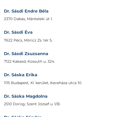
Dr. Sásdi Endre Béla
2370 Dabas, Mánteleki út 1.
Dr. Sásdi Éva
7622 Pécs, Móricz Zs. tér 5.
Dr. Sásdi Zsuzsanna
7122 Kakasd, Kossuth u. 324.
Dr. Sáska Erika
1115 Budapest, XI. kerület, Keveháza utca 10.
Dr. Sáska Magdolna
2510 Dorog, Szent József u. 1/B.