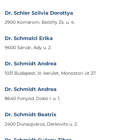
Dr. Schler Szilvia Dorottya
2900 Komárom, Beöthy Zs. u. 4.
Dr. Schmalcl Erika
9600 Sárvár, Ady u. 2.
Dr. Schmidt Andrea
1031 Budapest, III. kerület, Monostori út 27.
Dr. Schmidt Andrea
8640 Fonyód, Dobó I. u. 1.
Dr. Schmidt Beatrix
2400 Dunaújváros, Derkovits u. 2.