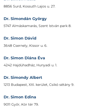
8856 Surd, Kossuth Lajos u. 27.
Dr. Simondán György
5747 Almáskamarás, Szent István park 8.
Dr. Simon Dávid
3648 Csernely, Kissor u. 6.
Dr. Simon Diána Éva
4242 Hajdúhadház, Hunyadi u. 1.
Dr. Simondy Albert
1213 Budapest, XXI. kerület, Csikó sétány 9.
Dr. Simon Edina
9011 Győr, Kör tér 79.