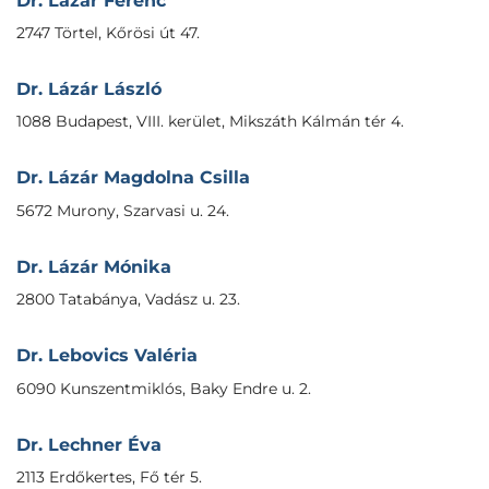
Dr. Lázár Ferenc
2747 Törtel, Kőrösi út 47.
Dr. Lázár László
1088 Budapest, VIII. kerület, Mikszáth Kálmán tér 4.
Dr. Lázár Magdolna Csilla
5672 Murony, Szarvasi u. 24.
Dr. Lázár Mónika
2800 Tatabánya, Vadász u. 23.
Dr. Lebovics Valéria
6090 Kunszentmiklós, Baky Endre u. 2.
Dr. Lechner Éva
2113 Erdőkertes, Fő tér 5.