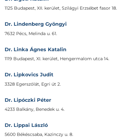
1125 Budapest, XII. kerület, Szilágyi Erzsébet fasor 18.
Dr. Lindenberg Gyöngyi
7632 Pécs, Melinda u. 61.
Dr. Linka Ágnes Katalin
1119 Budapest, XI. kerület, Hengermalom utca 14.
Dr. Lipkovics Judit
3328 Egerszólát, Egri út 2.
Dr. Lipóczki Péter
4233 Balkány, Benedek u. 4.
Dr. Lippai László
5600 Békéscsaba, Kazinczy u. 8.