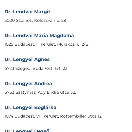
Dr. Lendvai Margit
5000 Szolnok, Kolozsvári u. 29.
Dr. Lendvai Mária Magdolna
1025 Budapest, II. kerület, Muraközi u. 2/B.
Dr. Lengyel Ágnes
6723 Szeged, BudaPesti krt. 23.
Dr. Lengyel Andrea
6763 Szatymaz, Ady Endre utca 32.
Dr. Lengyel Boglárka
1074 Budapest, VII. kerület, Rottembiller utca 12.
Dr. Lengyel Dezső