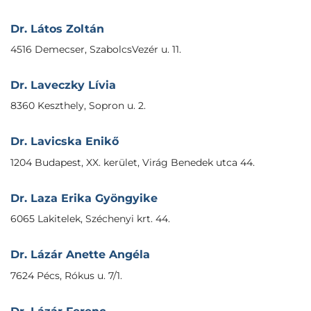
Dr. Látos Zoltán
4516 Demecser, SzabolcsVezér u. 11.
Dr. Laveczky Lívia
8360 Keszthely, Sopron u. 2.
Dr. Lavicska Enikő
1204 Budapest, XX. kerület, Virág Benedek utca 44.
Dr. Laza Erika Gyöngyike
6065 Lakitelek, Széchenyi krt. 44.
Dr. Lázár Anette Angéla
7624 Pécs, Rókus u. 7/1.