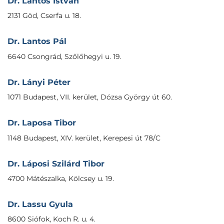
Dr. Lantos István
2131 Göd, Cserfa u. 18.
Dr. Lantos Pál
6640 Csongrád, Szőlőhegyi u. 19.
Dr. Lányi Péter
1071 Budapest, VII. kerület, Dózsa György út 60.
Dr. Laposa Tibor
1148 Budapest, XIV. kerület, Kerepesi út 78/C
Dr. Láposi Szilárd Tibor
4700 Mátészalka, Kölcsey u. 19.
Dr. Lassu Gyula
8600 Siófok, Koch R. u. 4.