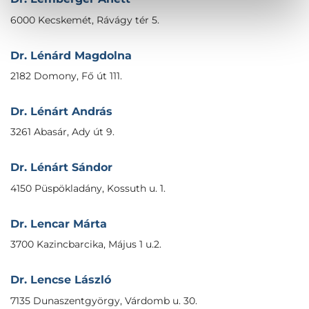
6000 Kecskemét, Rávágy tér 5.
Dr. Lénárd Magdolna
2182 Domony, Fő út 111.
Dr. Lénárt András
3261 Abasár, Ady út 9.
Dr. Lénárt Sándor
4150 Püspökladány, Kossuth u. 1.
Dr. Lencar Márta
3700 Kazincbarcika, Május 1 u.2.
Dr. Lencse László
7135 Dunaszentgyörgy, Várdomb u. 30.