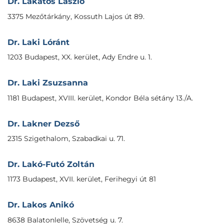
Dr. Lakatos László
3375 Mezőtárkány, Kossuth Lajos út 89.
Dr. Laki Lóránt
1203 Budapest, XX. kerület, Ady Endre u. 1.
Dr. Laki Zsuzsanna
1181 Budapest, XVIII. kerület, Kondor Béla sétány 13./A.
Dr. Lakner Dezső
2315 Szigethalom, Szabadkai u. 71.
Dr. Lakó-Futó Zoltán
1173 Budapest, XVII. kerület, Ferihegyi út 81
Dr. Lakos Anikó
8638 Balatonlelle, Szövetség u. 7.