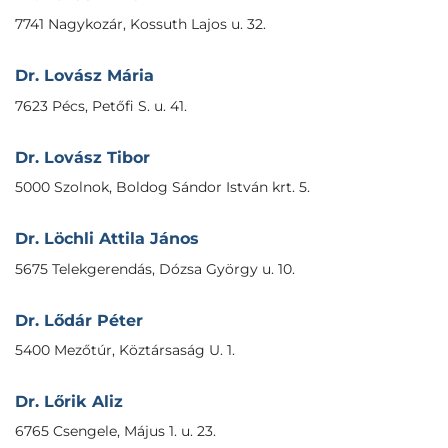
7741 Nagykozár, Kossuth Lajos u. 32.
Dr. Lovász Mária
7623 Pécs, Petőfi S. u. 41.
Dr. Lovász Tibor
5000 Szolnok, Boldog Sándor István krt. 5.
Dr. Löchli Attila János
5675 Telekgerendás, Dózsa György u. 10.
Dr. Lődár Péter
5400 Mezőtúr, Köztársaság U. 1.
Dr. Lőrik Aliz
6765 Csengele, Május 1. u. 23.