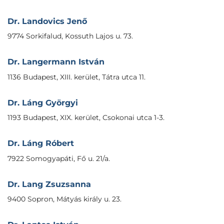
Dr. Landovics Jenő
9774 Sorkifalud, Kossuth Lajos u. 73.
Dr. Langermann István
1136 Budapest, XIII. kerület, Tátra utca 11.
Dr. Láng Györgyi
1193 Budapest, XIX. kerület, Csokonai utca 1-3.
Dr. Láng Róbert
7922 Somogyapáti, Fő u. 21/a.
Dr. Lang Zsuzsanna
9400 Sopron, Mátyás király u. 23.