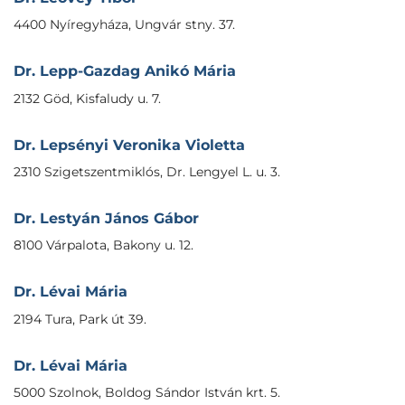
4400 Nyíregyháza, Ungvár stny. 37.
Dr. Lepp-Gazdag Anikó Mária
2132 Göd, Kisfaludy u. 7.
Dr. Lepsényi Veronika Violetta
2310 Szigetszentmiklós, Dr. Lengyel L. u. 3.
Dr. Lestyán János Gábor
8100 Várpalota, Bakony u. 12.
Dr. Lévai Mária
2194 Tura, Park út 39.
Dr. Lévai Mária
5000 Szolnok, Boldog Sándor István krt. 5.