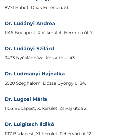
8771 Hahót, Deák Ferenc u. 51.
Dr. Ludányi Andrea
1146 Budapest, XIV. kerület, Hermina út 7.
Dr. Ludányi Szilárd
3433 Nyékládháza, Kossuth u. 43.
Dr. Ludmányi Hajnalka
5520 Szeghalom, Dózsa György u. 34.
Dr. Lugosi Mária
1105 Budapest, X. kerület, Zsivaj utca 2.
Dr. Luigitsch Ildikó
1117 Budapest, XI. kerület, Fehérvári út 12.