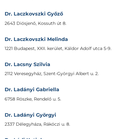
Dr. Laczkovszki Győző
2643 Diósjenő, Kossuth út 8.
Dr. Laczkovszki Melinda
1221 Budapest, XXII. kerület, Káldor Adolf utca 5-9.
Dr. Lacsny Szilvia
2112 Veresegyház, Szent-Györgyi Albert u. 2.
Dr. Ladányi Gabriella
6758 Röszke, Rendelő u. 5.
Dr. Ladányi Györgyi
2337 Délegyháza, Rákóczi u. 8.