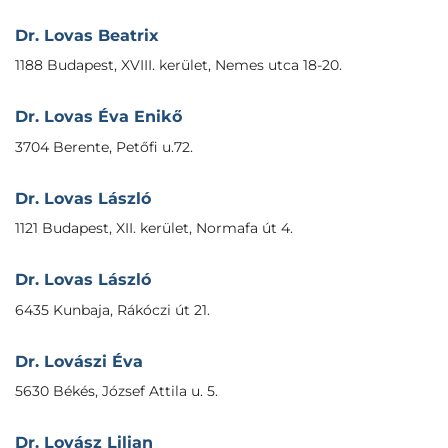
Dr. Lovas Beatrix
1188 Budapest, XVIII. kerület, Nemes utca 18-20.
Dr. Lovas Éva Enikő
3704 Berente, Petőfi u.72.
Dr. Lovas László
1121 Budapest, XII. kerület, Normafa út 4.
Dr. Lovas László
6435 Kunbaja, Rákóczi út 21.
Dr. Lovászi Éva
5630 Békés, József Attila u. 5.
Dr. Lovász Lilian