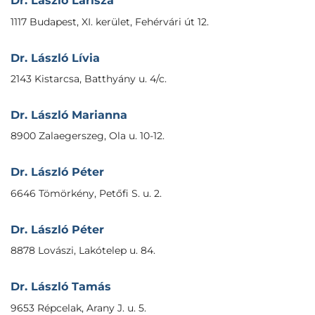
Dr. László Larisza
1117 Budapest, XI. kerület, Fehérvári út 12.
Dr. László Lívia
2143 Kistarcsa, Batthyány u. 4/c.
Dr. László Marianna
8900 Zalaegerszeg, Ola u. 10-12.
Dr. László Péter
6646 Tömörkény, Petőfi S. u. 2.
Dr. László Péter
8878 Lovászi, Lakótelep u. 84.
Dr. László Tamás
9653 Répcelak, Arany J. u. 5.