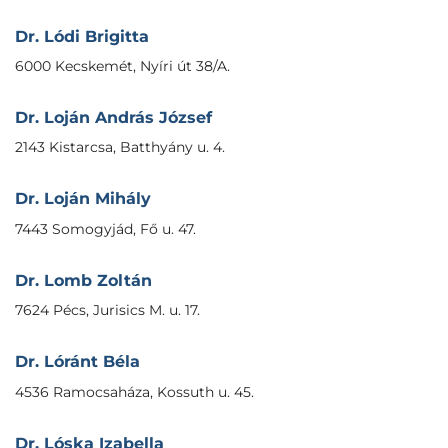
Dr. Lódi Brigitta
6000 Kecskemét, Nyíri út 38/A.
Dr. Loján András József
2143 Kistarcsa, Batthyány u. 4.
Dr. Loján Mihály
7443 Somogyjád, Fő u. 47.
Dr. Lomb Zoltán
7624 Pécs, Jurisics M. u. 17.
Dr. Lóránt Béla
4536 Ramocsaháza, Kossuth u. 45.
Dr. Lóska Izabella