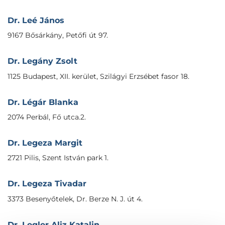
Dr. Leé János
9167 Bősárkány, Petőfi út 97.
Dr. Legány Zsolt
1125 Budapest, XII. kerület, Szilágyi Erzsébet fasor 18.
Dr. Légár Blanka
2074 Perbál, Fő utca.2.
Dr. Legeza Margit
2721 Pilis, Szent István park 1.
Dr. Legeza Tivadar
3373 Besenyőtelek, Dr. Berze N. J. út 4.
Dr. Legler Aliz Katalin