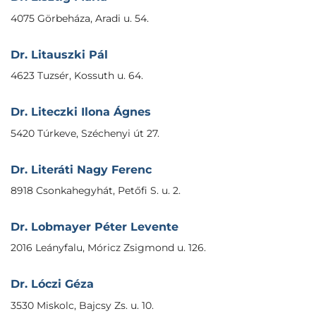
4075 Görbeháza, Aradi u. 54.
Dr. Litauszki Pál
4623 Tuzsér, Kossuth u. 64.
Dr. Liteczki Ilona Ágnes
5420 Túrkeve, Széchenyi út 27.
Dr. Literáti Nagy Ferenc
8918 Csonkahegyhát, Petőfi S. u. 2.
Dr. Lobmayer Péter Levente
2016 Leányfalu, Móricz Zsigmond u. 126.
Dr. Lóczi Géza
3530 Miskolc, Bajcsy Zs. u. 10.