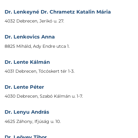
Dr. Lenkeyné Dr. Chrametz Katalin Mária
4032 Debrecen, Jerikó u. 27.
Dr. Lenkovics Anna
8825 Miháld, Ady Endre utca 1.
Dr. Lente Kálmán
4031 Debrecen, Tócóskert tér 1-3.
Dr. Lente Péter
4030 Debrecen, Szabó Kálmán u. 1-7.
Dr. Lenyu András
4625 Záhony, Ifjúság u. 10.
Dr. Leövey Tibor