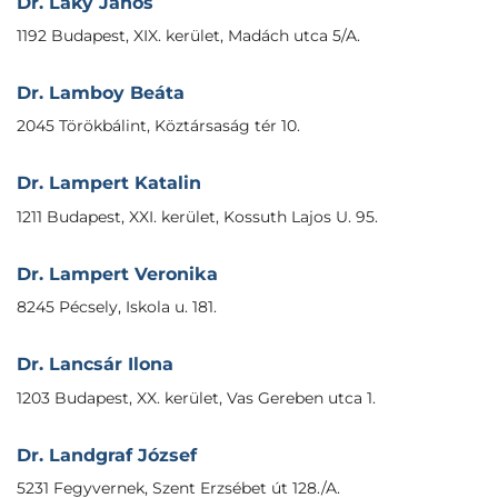
Dr. Laky János
1192 Budapest, XIX. kerület, Madách utca 5/A.
Dr. Lamboy Beáta
2045 Törökbálint, Köztársaság tér 10.
Dr. Lampert Katalin
1211 Budapest, XXI. kerület, Kossuth Lajos U. 95.
Dr. Lampert Veronika
8245 Pécsely, Iskola u. 181.
Dr. Lancsár Ilona
1203 Budapest, XX. kerület, Vas Gereben utca 1.
Dr. Landgraf József
5231 Fegyvernek, Szent Erzsébet út 128./A.