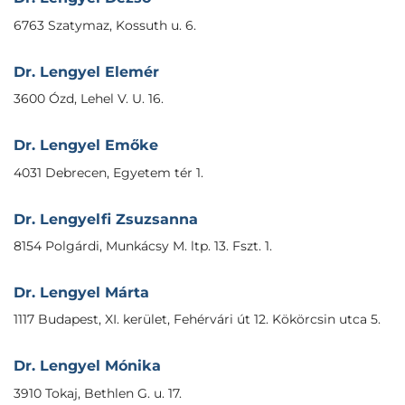
6763 Szatymaz, Kossuth u. 6.
Dr. Lengyel Elemér
3600 Ózd, Lehel V. U. 16.
Dr. Lengyel Emőke
4031 Debrecen, Egyetem tér 1.
Dr. Lengyelfi Zsuzsanna
8154 Polgárdi, Munkácsy M. ltp. 13. Fszt. 1.
Dr. Lengyel Márta
1117 Budapest, XI. kerület, Fehérvári út 12. Kökörcsin utca 5.
Dr. Lengyel Mónika
3910 Tokaj, Bethlen G. u. 17.