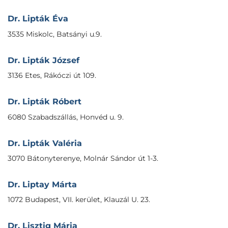
Dr. Lipták Éva
3535 Miskolc, Batsányi u.9.
Dr. Lipták József
3136 Etes, Rákóczi út 109.
Dr. Lipták Róbert
6080 Szabadszállás, Honvéd u. 9.
Dr. Lipták Valéria
3070 Bátonyterenye, Molnár Sándor út 1-3.
Dr. Liptay Márta
1072 Budapest, VII. kerület, Klauzál U. 23.
Dr. Lisztig Mária