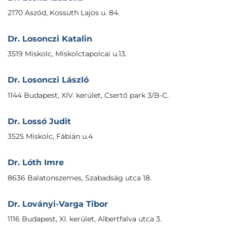
2170 Aszód, Kossuth Lajos u. 84.
Dr. Losonczi Katalin
3519 Miskolc, Miskolctapolcai u.13.
Dr. Losonczi László
1144 Budapest, XIV. kerület, Csertő park 3/B-C.
Dr. Lossó Judit
3525 Miskolc, Fábián u.4
Dr. Lóth Imre
8636 Balatonszemes, Szabadság utca 18.
Dr. Loványi-Varga Tibor
1116 Budapest, XI. kerület, Albertfalva utca 3.