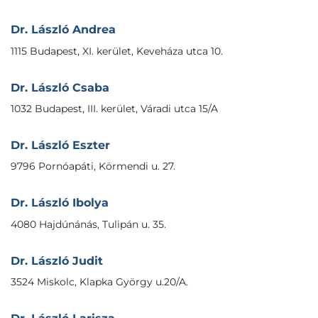
Dr. László Andrea
1115 Budapest, XI. kerület, Keveháza utca 10.
Dr. László Csaba
1032 Budapest, III. kerület, Váradi utca 15/A
Dr. László Eszter
9796 Pornóapáti, Körmendi u. 27.
Dr. László Ibolya
4080 Hajdúnánás, Tulipán u. 35.
Dr. László Judit
3524 Miskolc, Klapka György u.20/A.