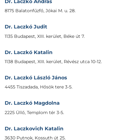
Dr. Laczkó András
8175 Balatonfűzfő, Jókai M. u. 28.
Dr. Laczkó Judit
1135 Budapest, XIII. kerület, Béke út 7.
Dr. Laczkó Katalin
1138 Budapest, XIII. kerület, Révész utca 10-12.
Dr. Laczkó László János
4455 Tiszadada, Hősök tere 3-5.
Dr. Laczkó Magdolna
2225 Üllő, Templom tér 3-5.
Dr. Laczkovich Katalin
3630 Putnok, Kossuth út 25.