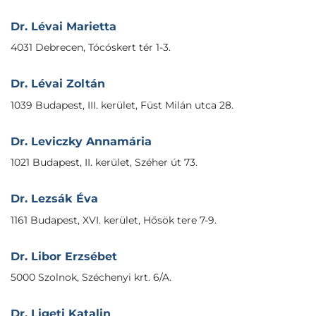
Dr. Lévai Marietta
4031 Debrecen, Tócóskert tér 1-3.
Dr. Lévai Zoltán
1039 Budapest, III. kerület, Füst Milán utca 28.
Dr. Leviczky Annamária
1021 Budapest, II. kerület, Széher út 73.
Dr. Lezsák Éva
1161 Budapest, XVI. kerület, Hősök tere 7-9.
Dr. Libor Erzsébet
5000 Szolnok, Széchenyi krt. 6/A.
Dr. Ligeti Katalin