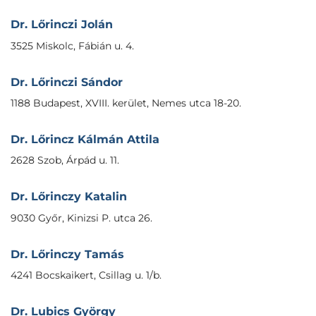
Dr. Lőrinczi Jolán
3525 Miskolc, Fábián u. 4.
Dr. Lőrinczi Sándor
1188 Budapest, XVIII. kerület, Nemes utca 18-20.
Dr. Lőrincz Kálmán Attila
2628 Szob, Árpád u. 11.
Dr. Lőrinczy Katalin
9030 Győr, Kinizsi P. utca 26.
Dr. Lőrinczy Tamás
4241 Bocskaikert, Csillag u. 1/b.
Dr. Lubics György