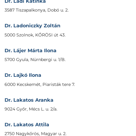
Dr. Ládi Katinka
3587 Tiszapalkonya, Dobó u. 2.
Dr. Ladoniczky Zoltán
5000 Szolnok, KŐRÖSI út 43.
Dr. Lájer Márta Ilona
5700 Gyula, Nürnbergi u. 1/B.
Dr. Lajkó Ilona
6000 Kecskemét, Piaristák tere 7.
Dr. Lakatos Aranka
9024 Győr, Mécs L. u. 2/a.
Dr. Lakatos Attila
2750 Nagykőrös, Magyar u. 2.